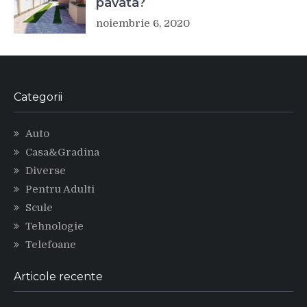
pavata?
noiembrie 6, 2020
Categorii
Auto
Casa&Gradina
Diverse
Pentru Adulti
Scule
Tehnologie
Telefoane
Articole recente