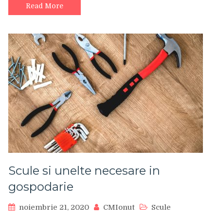
Read More
Scule si unelte necesare in
gospodarie
noiembrie 21, 2020
CMIonut
Scule