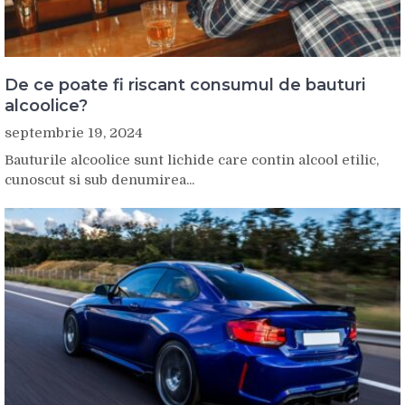
De ce poate fi riscant consumul de bauturi
alcoolice?
septembrie 19, 2024
Bauturile alcoolice sunt lichide care contin alcool etilic,
cunoscut si sub denumirea...