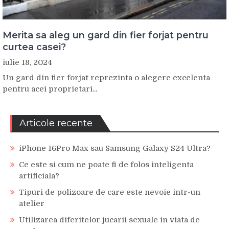
Merita sa aleg un gard din fier forjat pentru
curtea casei?
iulie 18, 2024
Un gard din fier forjat reprezinta o alegere excelenta
pentru acei proprietari...
Articole recente
iPhone 16Pro Max sau Samsung Galaxy S24 Ultra?
Ce este si cum ne poate fi de folos inteligenta
artificiala?
Tipuri de polizoare de care este nevoie intr-un
atelier
Utilizarea diferitelor jucarii sexuale in viata de