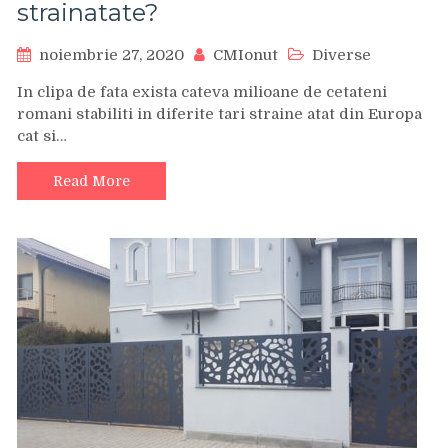
strainatate?
noiembrie 27, 2020
CMIonut
Diverse
In clipa de fata exista cateva milioane de cetateni
romani stabiliti in diferite tari straine atat din Europa
cat si…
Read More