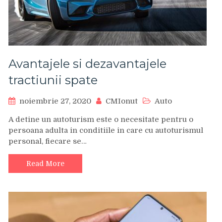
Avantajele si dezavantajele
tractiunii spate
noiembrie 27, 2020
CMIonut
Auto
A detine un autoturism este o necesitate pentru o
persoana adulta in conditiile in care cu autoturismul
personal, fiecare se…
Read More