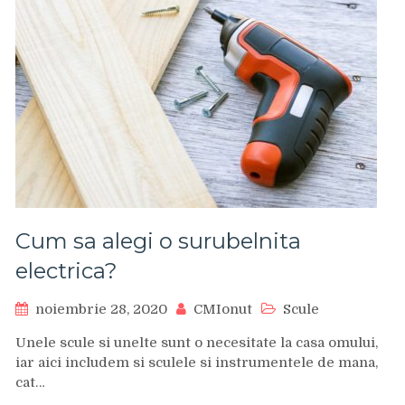
Cum sa alegi o surubelnita
electrica?
noiembrie 28, 2020
CMIonut
Scule
Unele scule si unelte sunt o necesitate la casa omului,
iar aici includem si sculele si instrumentele de mana,
cat…