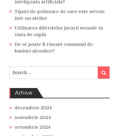
inteligenta artificiala?
Tipuri de polizoare de care este nevoie
intr-un atelier
Utilizarea diferitelor jucarii sexuale in
viata de cuplu
De ce poate fi riscant consumul de
bauturi alcoolice?
Search
Search
for:
Arhive
decembrie 2024
noiembrie 2024
octombrie 2024