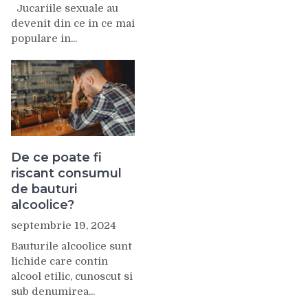
Jucariile sexuale au
devenit din ce in ce mai
populare in...
De ce poate fi
riscant consumul
de bauturi
alcoolice?
septembrie 19, 2024
Bauturile alcoolice sunt
lichide care contin
alcool etilic, cunoscut si
sub denumirea...