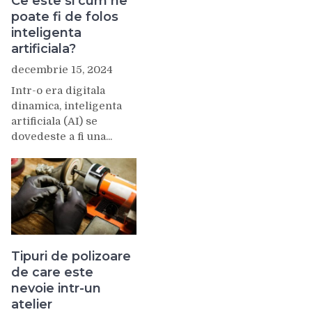
Ce este si cum ne
poate fi de folos
inteligenta
artificiala?
decembrie 15, 2024
Intr-o era digitala
dinamica, inteligenta
artificiala (AI) se
dovedeste a fi una...
Tipuri de polizoare
de care este
nevoie intr-un
atelier