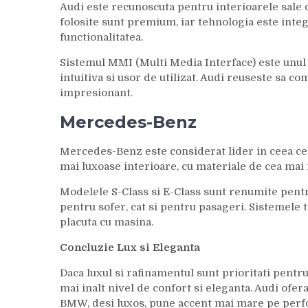
Audi este recunoscuta pentru interioarele sale d
folosite sunt premium, iar tehnologia este inte
functionalitatea.
Sistemul MMI (Multi Media Interface) este unul d
intuitiva si usor de utilizat. Audi reuseste sa 
impresionant.
Mercedes-Benz
Mercedes-Benz este considerat lider in ceea ce
mai luxoase interioare, cu materiale de cea mai ina
Modelele S-Class si E-Class sunt renumite pentr
pentru sofer, cat si pentru pasageri. Sistemele 
placuta cu masina.
Concluzie Lux si Eleganta
Daca luxul si rafinamentul sunt prioritati pentr
mai inalt nivel de confort si eleganta. Audi ofer
BMW, desi luxos, pune accent mai mare pe perfo