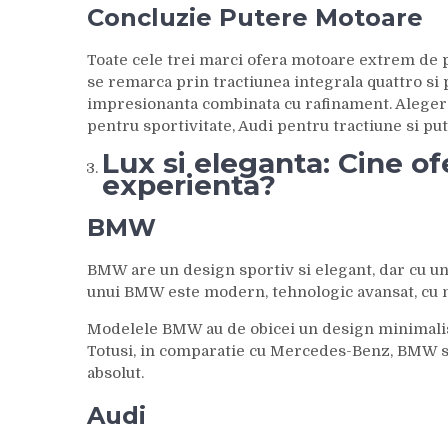
Concluzie Putere Motoare
Toate cele trei marci ofera motoare extrem de 
se remarca prin tractiunea integrala quattro s
impresionanta combinata cu rafinament. Aleger
pentru sportivitate, Audi pentru tractiune si pu
Lux si eleganta: Cine of
experienta?
BMW
BMW are un design sportiv si elegant, dar cu u
unui BMW este modern, tehnologic avansat, cu mat
Modelele BMW au de obicei un design minimalist
Totusi, in comparatie cu Mercedes-Benz, BMW se
absolut.
Audi