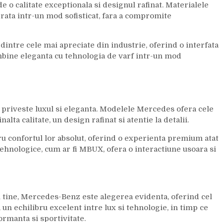
e o calitate exceptionala si designul rafinat. Materialele
grata intr-un mod sofisticat, fara a compromite
intre cele mai apreciate din industrie, oferind o interfata
combine eleganta cu tehnologia de varf intr-un mod
 priveste luxul si eleganta. Modelele Mercedes ofera cele
lta calitate, un design rafinat si atentie la detalii.
u confortul lor absolut, oferind o experienta premium atat
tehnologice, cum ar fi MBUX, ofera o interactiune usoara si
u tine, Mercedes-Benz este alegerea evidenta, oferind cel
a un echilibru excelent intre lux si tehnologie, in timp ce
rmanta si sportivitate.