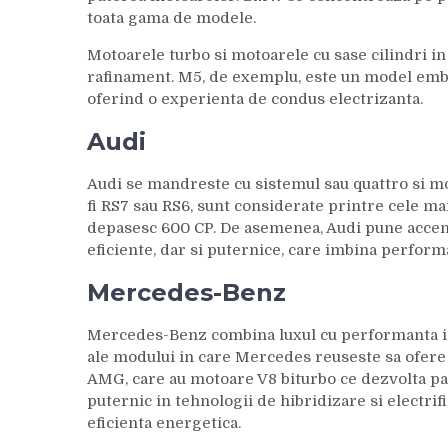
toata gama de modele.
Motoarele turbo si motoarele cu sase cilindri in
rafinament. M5, de exemplu, este un model embl
oferind o experienta de condus electrizanta.
Audi
Audi se mandreste cu sistemul sau quattro si m
fi RS7 sau RS6, sunt considerate printre cele ma
depasesc 600 CP. De asemenea, Audi pune accent 
eficiente, dar si puternice, care imbina perform
Mercedes-Benz
Mercedes-Benz combina luxul cu performanta 
ale modului in care Mercedes reuseste sa ofer
AMG, care au motoare V8 biturbo ce dezvolta p
puternic in tehnologii de hibridizare si electri
eficienta energetica.