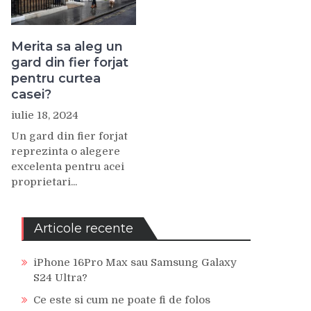
Merita sa aleg un
gard din fier forjat
pentru curtea
casei?
iulie 18, 2024
Un gard din fier forjat
reprezinta o alegere
excelenta pentru acei
proprietari...
Articole recente
iPhone 16Pro Max sau Samsung Galaxy
S24 Ultra?
Ce este si cum ne poate fi de folos