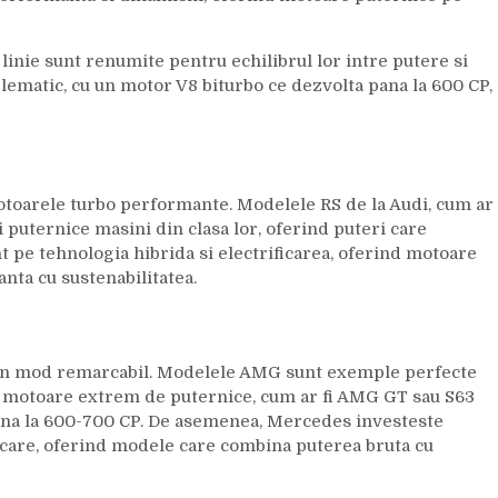
 linie sunt renumite pentru echilibrul lor intre putere si
ematic, cu un motor V8 biturbo ce dezvolta pana la 600 CP,
otoarele turbo performante. Modelele RS de la Audi, cum ar
i puternice masini din clasa lor, oferind puteri care
pe tehnologia hibrida si electrificarea, oferind motoare
anta cu sustenabilitatea.
in mod remarcabil. Modelele AMG sunt exemple perfecte
e motoare extrem de puternice, cum ar fi AMG GT sau S63
ana la 600-700 CP. De asemenea, Mercedes investeste
ficare, oferind modele care combina puterea bruta cu