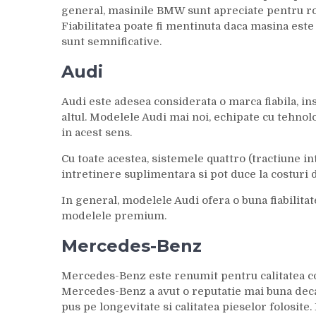
general, masinile BMW sunt apreciate pentru r
Fiabilitatea poate fi mentinuta daca masina est
sunt semnificative.
Audi
Audi este adesea considerata o marca fiabila, insa
altul. Modelele Audi mai noi, echipate cu tehno
in acest sens.
Cu toate acestea, sistemele quattro (tractiune i
intretinere suplimentara si pot duce la costuri 
In general, modelele Audi ofera o buna fiabilitate,
modelele premium.
Mercedes-Benz
Mercedes-Benz este renumit pentru calitatea const
Mercedes-Benz a avut o reputatie mai buna decat 
pus pe longevitate si calitatea pieselor folosite.