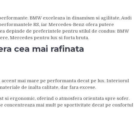
performante. BMW exceleaza in dinamism si agilitate, Audi
i performantele RS, iar Mercedes-Benz ofera putere
ea depinde de preferintele pentru stilul de condus: BMW
tere, Mercedes pentru lux si forta bruta.
era cea mai rafinata
n accent mai mare pe performanta decat pe lux. Interiorul
eriale de inalta calitate, dar fara excese.
 si ergonomic, oferind o atmosfera orientata spre sofer.
 concentreaza mai mult pe sportivitate decat pe confortul