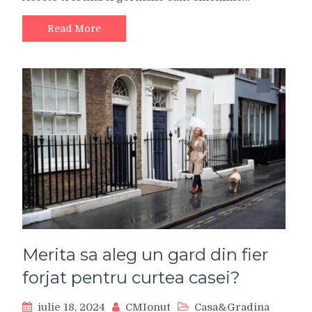
Read More
Merita sa aleg un gard din fier
forjat pentru curtea casei?
iulie 18, 2024
CMIonut
Casa&Gradina