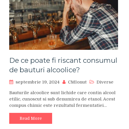
De ce poate fi riscant consumul
de bauturi alcoolice?
septembrie 19, 2024
CMIonut
Diverse
Bauturile alcoolice sunt lichide care contin alcool
etilic, cunoscut si sub denumirea de etanol. Acest
compus chimic este rezultatul fermentatiei…
Read More