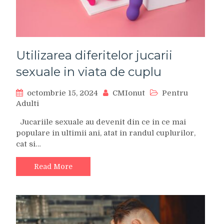
Utilizarea diferitelor jucarii
sexuale in viata de cuplu
octombrie 15, 2024
CMIonut
Pentru
Adulti
Jucariile sexuale au devenit din ce in ce mai
populare in ultimii ani, atat in randul cuplurilor,
cat si…
Read More