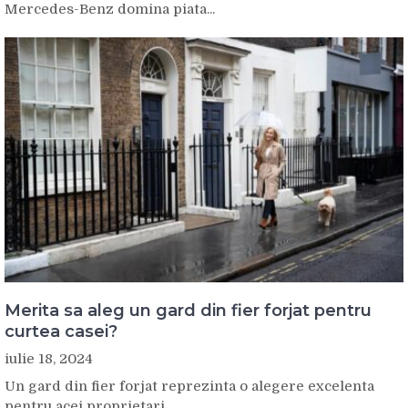
Mercedes-Benz domina piata...
Merita sa aleg un gard din fier forjat pentru
curtea casei?
iulie 18, 2024
Un gard din fier forjat reprezinta o alegere excelenta
pentru acei proprietari...