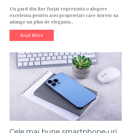
Un gard din fier forjat reprezinta o alegere
excelenta pentru acei proprietari care doresc sa
adauge un plus de eleganta…
Read More
Cele mai bune smartphone-uri