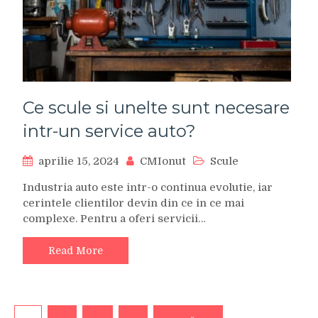
Ce scule si unelte sunt necesare
intr-un service auto?
aprilie 15, 2024
CMIonut
Scule
Industria auto este intr-o continua evolutie, iar
cerintele clientilor devin din ce in ce mai
complexe. Pentru a oferi servicii…
Read More
Paginație