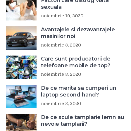
Factori care distrug viata
sexuala
noiembrie 19, 2020
Avantajele si dezavantajele
masinilor noi
noiembrie 8, 2020
Care sunt producatorii de
telefoane mobile de top?
noiembrie 8, 2020
De ce merita sa cumperi un
laptop second hand?
noiembrie 8, 2020
De ce scule tamplarie lemn au
nevoie tamplarii?