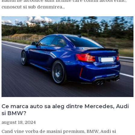
Bauturile alcoolice sunt lichide care contin alcool etilic,
cunoscut si sub denumirea...
Ce marca auto sa aleg dintre Mercedes, Audi
si BMW?
august 18, 2024
Cand vine vorba de masini premium, BMW, Audi si