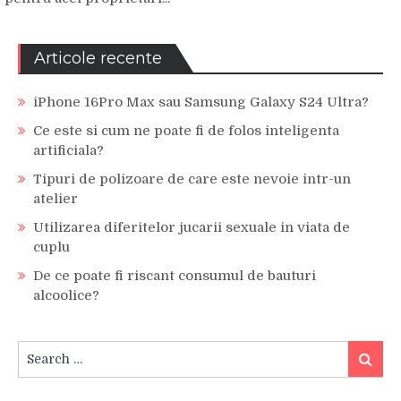
Articole recente
iPhone 16Pro Max sau Samsung Galaxy S24 Ultra?
Ce este si cum ne poate fi de folos inteligenta
artificiala?
Tipuri de polizoare de care este nevoie intr-un
atelier
Utilizarea diferitelor jucarii sexuale in viata de
cuplu
De ce poate fi riscant consumul de bauturi
alcoolice?
Search
Search
for: