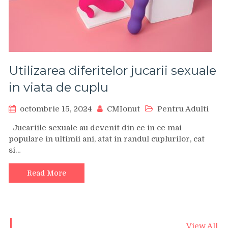
Utilizarea diferitelor jucarii sexuale
in viata de cuplu
octombrie 15, 2024
CMIonut
Pentru Adulti
Jucariile sexuale au devenit din ce in ce mai
populare in ultimii ani, atat in randul cuplurilor, cat
si…
Read More
View All