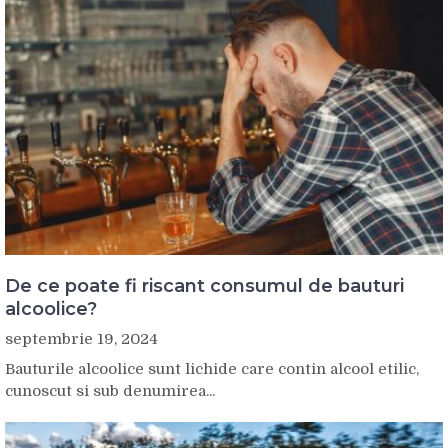
De ce poate fi riscant consumul de bauturi
alcoolice?
septembrie 19, 2024
Bauturile alcoolice sunt lichide care contin alcool etilic,
cunoscut si sub denumirea...