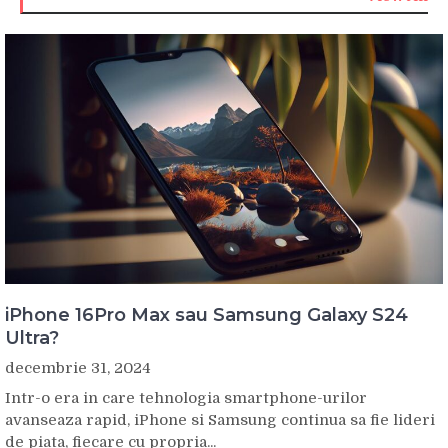
iPhone 16Pro Max sau Samsung Galaxy S24
Ultra?
decembrie 31, 2024
Intr-o era in care tehnologia smartphone-urilor
avanseaza rapid, iPhone si Samsung continua sa fie lideri
de piata, fiecare cu propria...