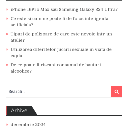
iPhone 16Pro Max sau Samsung Galaxy S24 Ultra?
Ce este si cum ne poate fi de folos inteligenta
artificiala?
Tipuri de polizoare de care este nevoie intr-un
atelier
Utilizarea diferitelor jucarii sexuale in viata de
cuplu
De ce poate fi riscant consumul de bauturi
alcoolice?
Search
Search
for:
Arhive
decembrie 2024