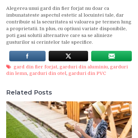
Alegerea unui gard din fier forjat nu doar ca
imbunatateste aspectul estetic al locuintei tale, dar
contribuie si la securitatea si valoarea pe termen lung
a proprietatii. In plus, cu optiuni variate disponibile,
poti gasi solutii alternative care sa se alinieze
gusturilor si cerintelor tale specifice.
gard din fier forjat
,
garduri din aluminiu
,
garduri
din lemn
,
garduri din otel
,
garduri din PVC
Related Posts