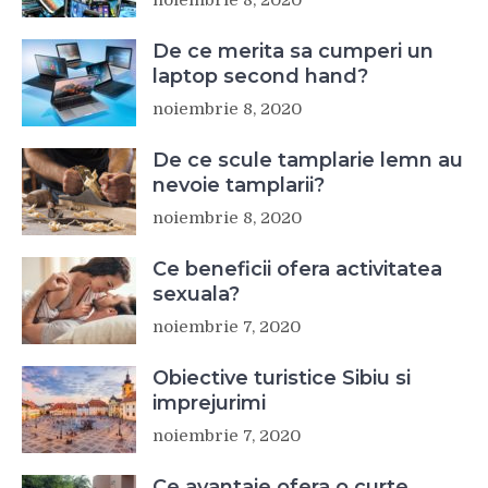
noiembrie 8, 2020
De ce merita sa cumperi un
laptop second hand?
noiembrie 8, 2020
De ce scule tamplarie lemn au
nevoie tamplarii?
noiembrie 8, 2020
Ce beneficii ofera activitatea
sexuala?
noiembrie 7, 2020
Obiective turistice Sibiu si
imprejurimi
noiembrie 7, 2020
Ce avantaje ofera o curte