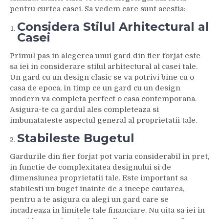
pentru curtea casei. Sa vedem care sunt acestia:
Considera Stilul Arhitectural al
Casei
Primul pas in alegerea unui gard din fier forjat este
sa iei in considerare stilul arhitectural al casei tale.
Un gard cu un design clasic se va potrivi bine cu o
casa de epoca, in timp ce un gard cu un design
modern va completa perfect o casa contemporana.
Asigura-te ca gardul ales completeaza si
imbunatateste aspectul general al proprietatii tale.
Stabileste Bugetul
Gardurile din fier forjat pot varia considerabil in pret,
in functie de complexitatea designului si de
dimensiunea proprietatii tale. Este important sa
stabilesti un buget inainte de a incepe cautarea,
pentru a te asigura ca alegi un gard care se
incadreaza in limitele tale financiare. Nu uita sa iei in