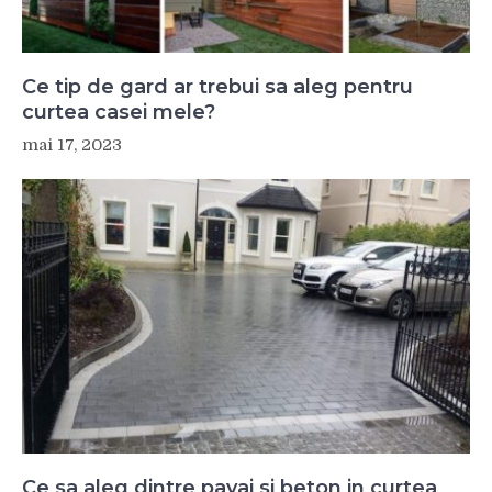
Ce tip de gard ar trebui sa aleg pentru
curtea casei mele?
mai 17, 2023
Ce sa aleg dintre pavaj si beton in curtea