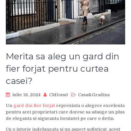
Merita sa aleg un gard din
fier forjat pentru curtea
casei?
iulie 18, 2024
CMIonut
Casa&Gradina
Un
gard din fier forjat
reprezinta o alegere excelenta
pentru acei proprietari care doresc sa adauge un plus
de eleganta si siguranta locuintei pe care o detin.
Cu o istorie indelungata si un aspect sofisticat, acest