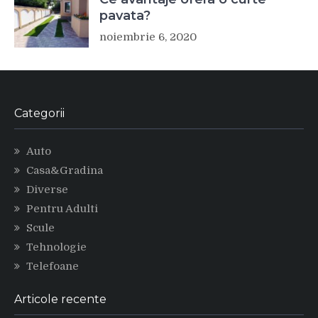
pavata?
noiembrie 6, 2020
Categorii
Auto
Casa&Gradina
Diverse
Pentru Adulti
Scule
Tehnologie
Telefoane
Articole recente