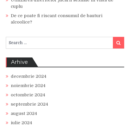
Utilizarea diferitelor jucarii sexuale in viata de
cuplu
De ce poate fi riscant consumul de bauturi
alcoolice?
Search
Search
for:
Arhive
decembrie 2024
noiembrie 2024
octombrie 2024
septembrie 2024
august 2024
iulie 2024