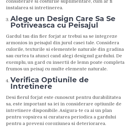
considerare si costurile suplimentare, cum ar fi
instalarea si intretinerea.
Alege un Design Care Sa Se
Potriveasca cu Peisajul
Gardul tau din fier forjat ar trebui sa se integreze
armonios in peisajul din jurul casei tale. Considera
culorile, texturile si elementele naturale din gradina
sau curtea ta atunci cand alegi designul gardului. De
exemplu, un gard cu insertii de lemn poate completa
frumos un peisaj cu multe elemente naturale.
Verifica Optiunile de
Intretinere
Desi fierul forjat este cunoscut pentru durabilitatea
sa, este important sa iei in considerare optiunile de
intretinere disponibile. Asigura-te ca ai un plan
pentru vopsirea si curatarea periodica a gardului
pentru a preveni coroziunea si deteriorarea.