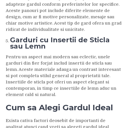
adapteze gardul conform preferintelor lor specifice.
Aceste panouri pot include diferite elemente de
design, cum ar fi motive personalizate, mesaje sau
chiar motive artistice. Acest tip de gard ofera un grad
ridicat de individualitate si unicitate.
Garduri cu Insertii de Sticla
sau Lemn
Pentru un aspect mai modern sau eclectic, unele
garduri din fier forjat includ insertii de sticla sau
lemn. Aceste materiale adauga un contrast interesant
si pot completa stilul general al proprietatii tale.
Insertiile de sticla pot oferi un aspect elegant si
contemporan, in timp ce insertiile de lemn aduc un
element cald si natural.
Cum sa Alegi Gardul Ideal
Exista cativa factori deosebit de importanti de
analizat atunci cand vreti sa alegeti gardul ideal