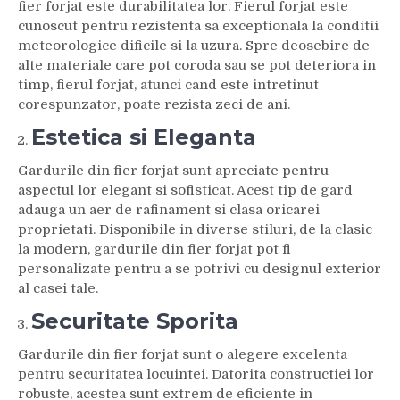
fier forjat este durabilitatea lor. Fierul forjat este
cunoscut pentru rezistenta sa exceptionala la conditii
meteorologice dificile si la uzura. Spre deosebire de
alte materiale care pot coroda sau se pot deteriora in
timp, fierul forjat, atunci cand este intretinut
corespunzator, poate rezista zeci de ani.
Estetica si Eleganta
Gardurile din fier forjat sunt apreciate pentru
aspectul lor elegant si sofisticat. Acest tip de gard
adauga un aer de rafinament si clasa oricarei
proprietati. Disponibile in diverse stiluri, de la clasic
la modern, gardurile din fier forjat pot fi
personalizate pentru a se potrivi cu designul exterior
al casei tale.
Securitate Sporita
Gardurile din fier forjat sunt o alegere excelenta
pentru securitatea locuintei. Datorita constructiei lor
robuste, acestea sunt extrem de eficiente in