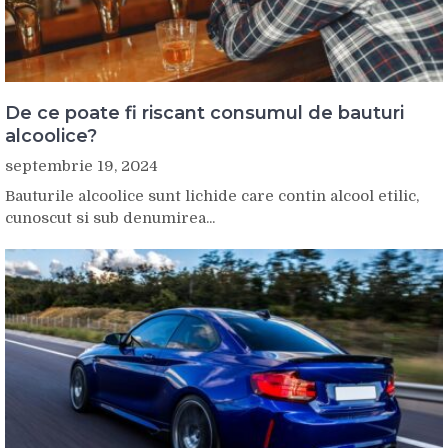
De ce poate fi riscant consumul de bauturi
alcoolice?
septembrie 19, 2024
Bauturile alcoolice sunt lichide care contin alcool etilic,
cunoscut si sub denumirea...