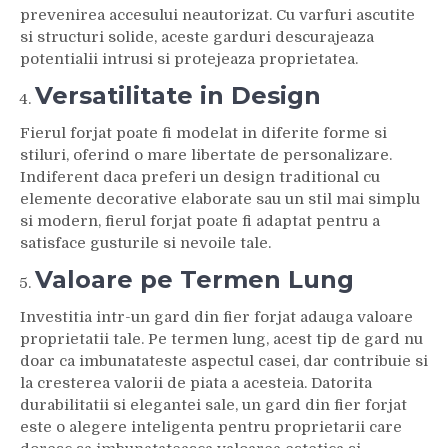
prevenirea accesului neautorizat. Cu varfuri ascutite
si structuri solide, aceste garduri descurajeaza
potentialii intrusi si protejeaza proprietatea.
Versatilitate in Design
Fierul forjat poate fi modelat in diferite forme si
stiluri, oferind o mare libertate de personalizare.
Indiferent daca preferi un design traditional cu
elemente decorative elaborate sau un stil mai simplu
si modern, fierul forjat poate fi adaptat pentru a
satisface gusturile si nevoile tale.
Valoare pe Termen Lung
Investitia intr-un gard din fier forjat adauga valoare
proprietatii tale. Pe termen lung, acest tip de gard nu
doar ca imbunatateste aspectul casei, dar contribuie si
la cresterea valorii de piata a acesteia. Datorita
durabilitatii si elegantei sale, un gard din fier forjat
este o alegere inteligenta pentru proprietarii care