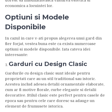
doresc sa imbunatateasca valoarea estetica si
economica a locuintei lor.
Optiuni si Modele
Disponibile
In cazul in care v-ati propus alegerea unui gard din
fier forjat, vestea buna este ca exista numeroase
optiuni si modele disponibile. Iata cateva idei
interesante:
Garduri cu Design Clasic
Gardurile cu design clasic sunt ideale pentru
proprietati care au un stil traditional sau istoric.
Acestea includ adesea detalii ornamentale elaborate,
cum ar fi motive florale, curbe elegante si detalii
decorative. Stilul clasic este perfect pentru casele de
epoca sau pentru cele care doresc sa adauge un
element de frumusete istorica.