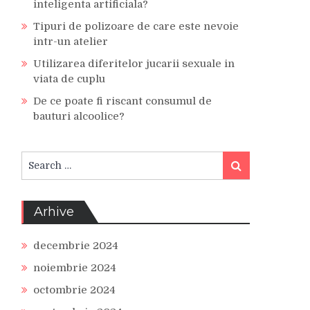
inteligenta artificiala?
Tipuri de polizoare de care este nevoie
intr-un atelier
Utilizarea diferitelor jucarii sexuale in
viata de cuplu
De ce poate fi riscant consumul de
bauturi alcoolice?
Search
Search
for:
Arhive
decembrie 2024
noiembrie 2024
octombrie 2024