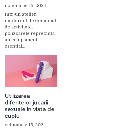
noiembrie 15, 2024
Intr-un atelier,
indiferent de domeniul
de activitate,
polizoarele reprezinta
un echipament
esential...
Utilizarea
diferitelor jucarii
sexuale in viata de
cuplu
octombrie 15, 2024