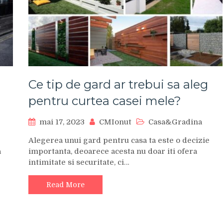
Ce tip de gard ar trebui sa aleg
pentru curtea casei mele?
mai 17, 2023
CMIonut
Casa&Gradina
Alegerea unui gard pentru casa ta este o decizie
a
importanta, deoarece acesta nu doar iti ofera
intimitate si securitate, ci…
Read More