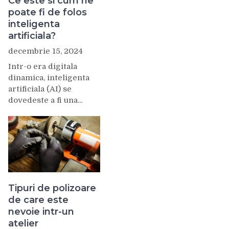
Ce este si cum ne
poate fi de folos
inteligenta
artificiala?
decembrie 15, 2024
Intr-o era digitala
dinamica, inteligenta
artificiala (AI) se
dovedeste a fi una...
Tipuri de polizoare
de care este
nevoie intr-un
atelier