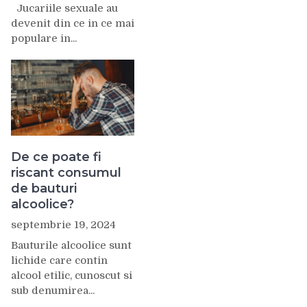
Jucariile sexuale au
devenit din ce in ce mai
populare in...
De ce poate fi
riscant consumul
de bauturi
alcoolice?
septembrie 19, 2024
Bauturile alcoolice sunt
lichide care contin
alcool etilic, cunoscut si
sub denumirea...