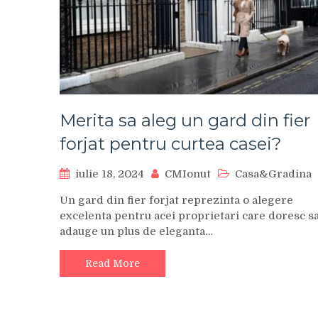
Merita sa aleg un gard din fier
forjat pentru curtea casei?
iulie 18, 2024
CMIonut
Casa&Gradina
Un gard din fier forjat reprezinta o alegere
excelenta pentru acei proprietari care doresc s
adauge un plus de eleganta…
Read More