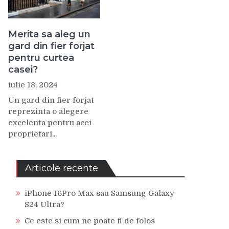
Merita sa aleg un
gard din fier forjat
pentru curtea
casei?
iulie 18, 2024
Un gard din fier forjat
reprezinta o alegere
excelenta pentru acei
proprietari...
Articole recente
iPhone 16Pro Max sau Samsung Galaxy
S24 Ultra?
Ce este si cum ne poate fi de folos