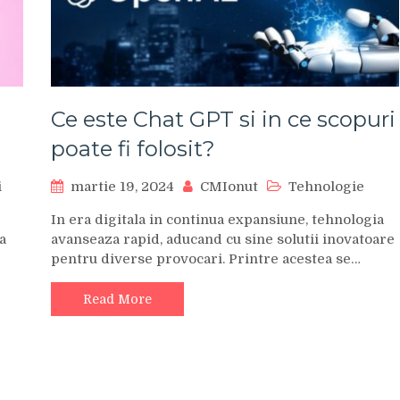
Ce este Chat GPT si in ce scopuri
poate fi folosit?
i
martie 19, 2024
CMIonut
Tehnologie
In era digitala in continua expansiune, tehnologia
a
avanseaza rapid, aducand cu sine solutii inovatoare
pentru diverse provocari. Printre acestea se…
Read More