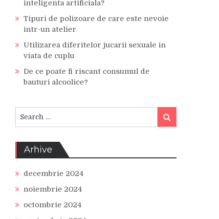
inteligenta artificiala?
Tipuri de polizoare de care este nevoie
intr-un atelier
Utilizarea diferitelor jucarii sexuale in
viata de cuplu
De ce poate fi riscant consumul de
bauturi alcoolice?
Search
Search
for:
Arhive
decembrie 2024
noiembrie 2024
octombrie 2024