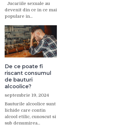
Jucariile sexuale au
devenit din ce in ce mai
populare in...
De ce poate fi
riscant consumul
de bauturi
alcoolice?
septembrie 19, 2024
Bauturile alcoolice sunt
lichide care contin
alcool etilic, cunoscut si
sub denumirea...