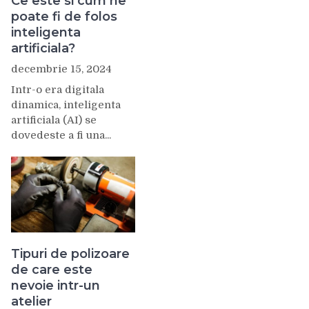
Ce este si cum ne
poate fi de folos
inteligenta
artificiala?
decembrie 15, 2024
Intr-o era digitala
dinamica, inteligenta
artificiala (AI) se
dovedeste a fi una...
Tipuri de polizoare
de care este
nevoie intr-un
atelier