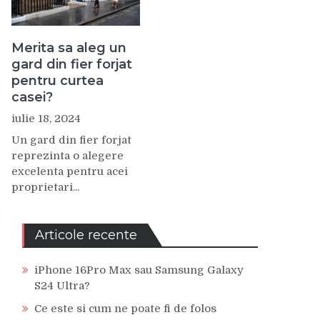
Merita sa aleg un
gard din fier forjat
pentru curtea
casei?
iulie 18, 2024
Un gard din fier forjat
reprezinta o alegere
excelenta pentru acei
proprietari...
Articole recente
iPhone 16Pro Max sau Samsung Galaxy
S24 Ultra?
Ce este si cum ne poate fi de folos