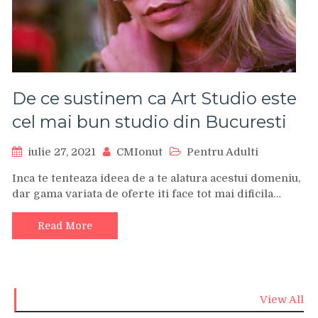
De ce sustinem ca Art Studio este
cel mai bun studio din Bucuresti
iulie 27, 2021
CMIonut
Pentru Adulti
Inca te tenteaza ideea de a te alatura acestui domeniu,
dar gama variata de oferte iti face tot mai dificila…
Read More
View All