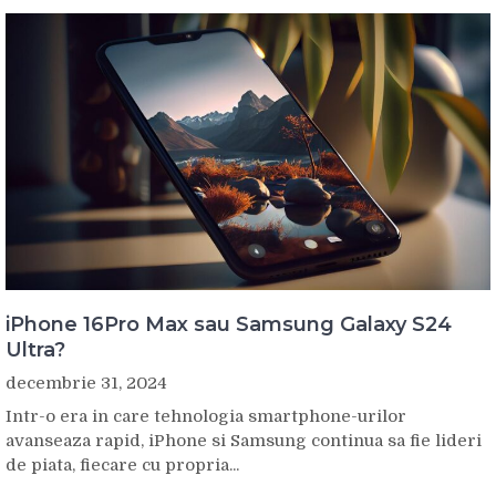
iPhone 16Pro Max sau Samsung Galaxy S24
Ultra?
decembrie 31, 2024
Intr-o era in care tehnologia smartphone-urilor
avanseaza rapid, iPhone si Samsung continua sa fie lideri
de piata, fiecare cu propria...