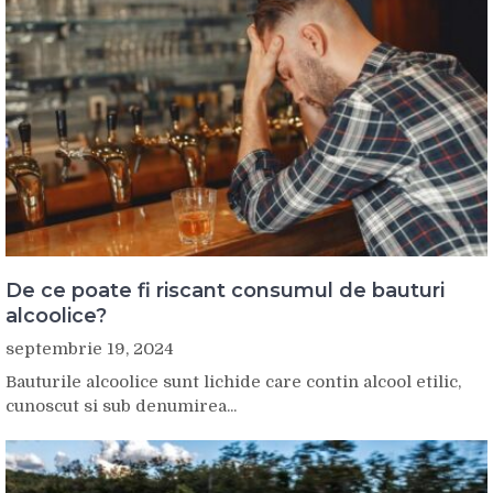
De ce poate fi riscant consumul de bauturi
alcoolice?
septembrie 19, 2024
Bauturile alcoolice sunt lichide care contin alcool etilic,
cunoscut si sub denumirea...