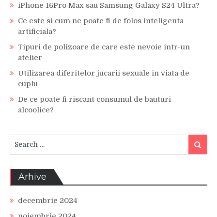
iPhone 16Pro Max sau Samsung Galaxy S24 Ultra?
Ce este si cum ne poate fi de folos inteligenta
artificiala?
Tipuri de polizoare de care este nevoie intr-un
atelier
Utilizarea diferitelor jucarii sexuale in viata de
cuplu
De ce poate fi riscant consumul de bauturi
alcoolice?
Search
Search
for:
Arhive
decembrie 2024
noiembrie 2024