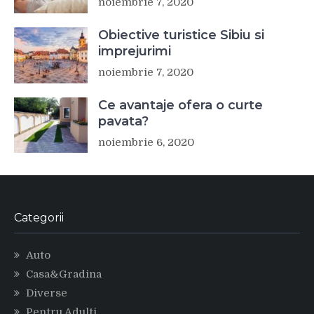
noiembrie 7, 2020
Obiective turistice Sibiu si
imprejurimi
noiembrie 7, 2020
Ce avantaje ofera o curte
pavata?
noiembrie 6, 2020
Categorii
Auto
Casa&Gradina
Diverse
Pentru Adulti