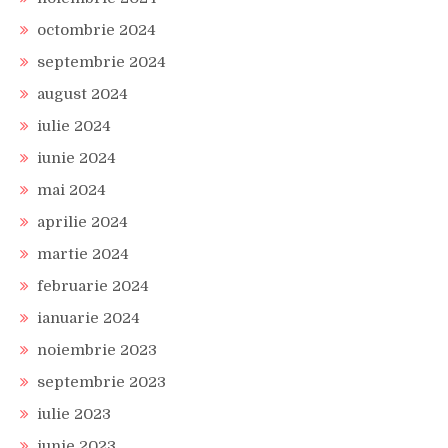
octombrie 2024
septembrie 2024
august 2024
iulie 2024
iunie 2024
mai 2024
aprilie 2024
martie 2024
februarie 2024
ianuarie 2024
noiembrie 2023
septembrie 2023
iulie 2023
iunie 2023