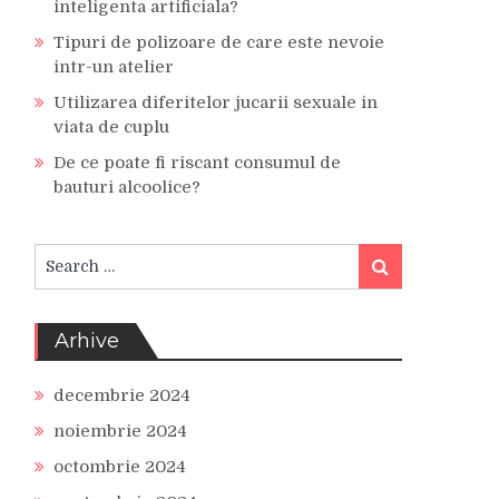
inteligenta artificiala?
Tipuri de polizoare de care este nevoie
intr-un atelier
Utilizarea diferitelor jucarii sexuale in
viata de cuplu
De ce poate fi riscant consumul de
bauturi alcoolice?
Search
Search
for:
Arhive
decembrie 2024
noiembrie 2024
octombrie 2024