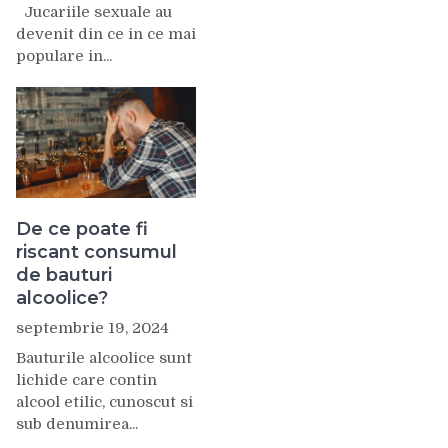
Jucariile sexuale au
devenit din ce in ce mai
populare in...
De ce poate fi
riscant consumul
de bauturi
alcoolice?
septembrie 19, 2024
Bauturile alcoolice sunt
lichide care contin
alcool etilic, cunoscut si
sub denumirea...