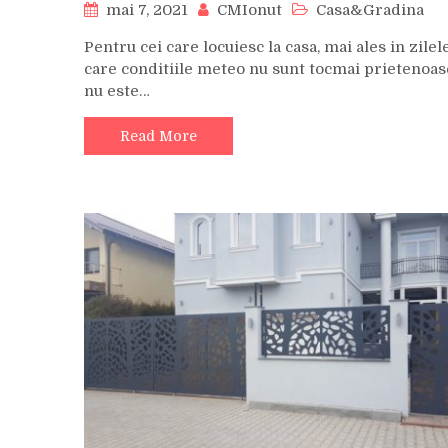
mai 7, 2021
CMIonut
Casa&Gradina
Pentru cei care locuiesc la casa, mai ales in zilel
care conditiile meteo nu sunt tocmai prietenoas
nu este…
Read More