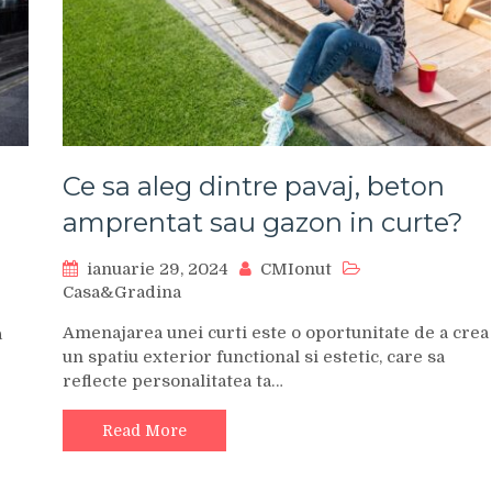
Ce sa aleg dintre pavaj, beton
amprentat sau gazon in curte?
ianuarie 29, 2024
CMIonut
Casa&Gradina
Amenajarea unei curti este o oportunitate de a crea
a
un spatiu exterior functional si estetic, care sa
reflecte personalitatea ta…
Read More