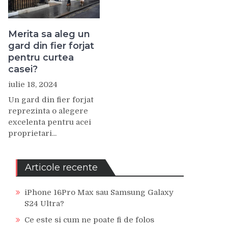
Merita sa aleg un
gard din fier forjat
pentru curtea
casei?
iulie 18, 2024
Un gard din fier forjat
reprezinta o alegere
excelenta pentru acei
proprietari...
Articole recente
iPhone 16Pro Max sau Samsung Galaxy
S24 Ultra?
Ce este si cum ne poate fi de folos