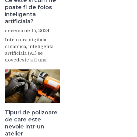
Ce este si cum ne
poate fi de folos
inteligenta
artificiala?
decembrie 15, 2024
Intr-o era digitala
dinamica, inteligenta
artificiala (AI) se
dovedeste a fi una...
Tipuri de polizoare
de care este
nevoie intr-un
atelier