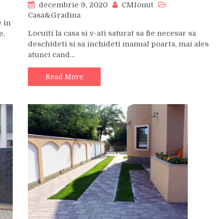
decembrie 9, 2020
CMIonut
Casa&Gradina
e in
Locuiti la casa si v-ati saturat sa fie necesar sa
e,
deschideti si sa inchideti manual poarta, mai ales
atunci cand…
Read More