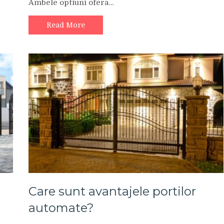
Ambele optiuni ofera…
Read More
Care sunt avantajele portilor
automate?