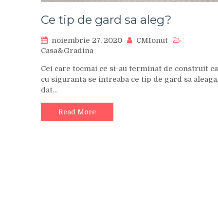
Ce tip de gard sa aleg?
noiembrie 27, 2020
CMIonut
Casa&Gradina
Cei care tocmai ce si-au terminat de construit ca
cu siguranta se intreaba ce tip de gard sa aleaga
dat…
Read More