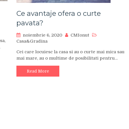
Ce avantaje ofera o curte
pavata?
noiembrie 6, 2020
CMIonut
sa,
Casa&Gradina
,
Cei care locuiesc la casa si au o curte mai mica sau
mai mare, au o multime de posibilitati pentru…
Read More