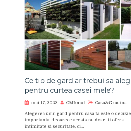
Ce tip de gard ar trebui sa aleg
pentru curtea casei mele?
mai 17, 2023
CMIonut
Casa&Gradina
Alegerea unui gard pentru casa ta este o decizie
importanta, deoarece acesta nu doar iti ofera
intimitate si securitate, ci…