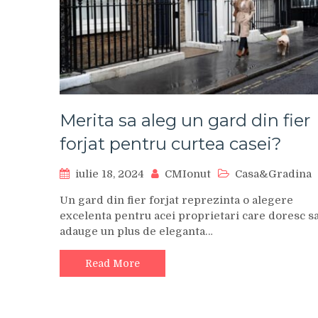
Merita sa aleg un gard din fier
forjat pentru curtea casei?
iulie 18, 2024
CMIonut
Casa&Gradina
Un gard din fier forjat reprezinta o alegere
excelenta pentru acei proprietari care doresc s
adauge un plus de eleganta…
Read More