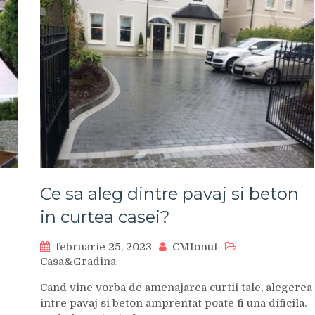
Ce sa aleg dintre pavaj si beton
in curtea casei?
februarie 25, 2023
CMIonut
Casa&Gradina
Cand vine vorba de amenajarea curtii tale, alegerea
intre pavaj si beton amprentat poate fi una dificila.