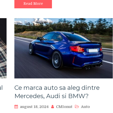
Read More
l
Ce marca auto sa aleg dintre
Mercedes, Audi si BMW?
august 18, 2024
CMIonut
Auto