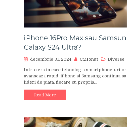
iPhone 16Pro Max sau Samsu
Galaxy S24 Ultra?
decembrie 31, 2024
CMIonut
Diverse
Intr-o era in care tehnologia smartphone-urilor
avanseaza rapid, iPhone si Samsung continua sa 
lideri de piata, fiecare cu propria…
Read More