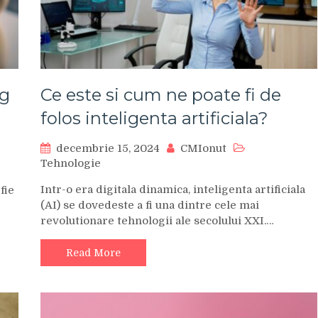
ng
Ce este si cum ne poate fi de
folos inteligenta artificiala?
decembrie 15, 2024
CMIonut
Tehnologie
Intr-o era digitala dinamica, inteligenta artificiala
fie
(AI) se dovedeste a fi una dintre cele mai
revolutionare tehnologii ale secolului XXI.…
Read More