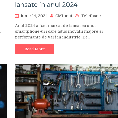
lansate in anul 2024
iunie 14, 2024
CMIonut
Telefoane
Anul 2024 a fost marcat de lansarea unor
a
smartphone-uri care aduc inovatii majore si
performante de varf in industrie. De…
Read More