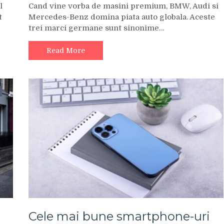
l
Cand vine vorba de masini premium, BMW, Audi si
t
Mercedes-Benz domina piata auto globala. Aceste
trei marci germane sunt sinonime…
Read More
Cele mai bune smartphone-uri