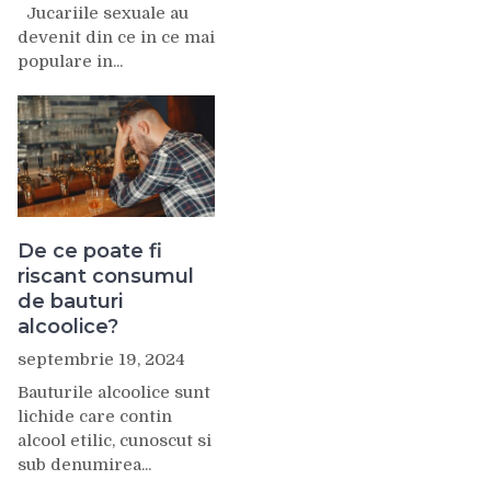
Jucariile sexuale au
devenit din ce in ce mai
populare in...
De ce poate fi
riscant consumul
de bauturi
alcoolice?
septembrie 19, 2024
Bauturile alcoolice sunt
lichide care contin
alcool etilic, cunoscut si
sub denumirea...