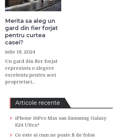
Merita sa aleg un
gard din fier forjat
pentru curtea
casei?
iulie 18, 2024
Un gard din fier forjat
reprezinta o alegere
excelenta pentru acei
proprietari...
Articole recente
iPhone 16Pro Max sau Samsung Galaxy
S24 Ultra?
Ce este si cum ne poate fi de folos