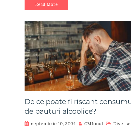
Read More
De ce poate fi riscant consumu
de bauturi alcoolice?
septembrie 19, 2024
CMIonut
Diverse