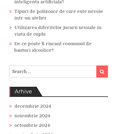
inteligenta artificiala?
Tipuri de polizoare de care este nevoie
intr-un atelier
Utilizarea diferitelor jucarii sexuale in
viata de cuplu
De ce poate fi riscant consumul de
bauturi alcoolice?
Search
Search
for:
Arhive
decembrie 2024
noiembrie 2024
octombrie 2024