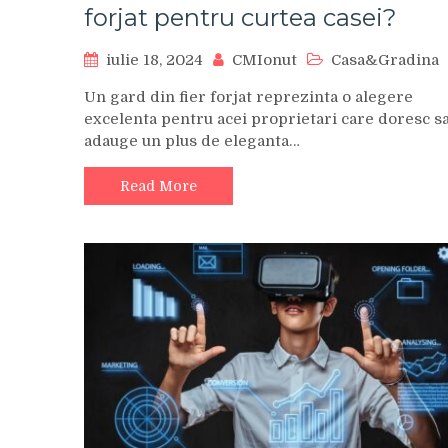
forjat pentru curtea casei?
iulie 18, 2024
CMIonut
Casa&Gradina
Un gard din fier forjat reprezinta o alegere
excelenta pentru acei proprietari care doresc s
adauge un plus de eleganta…
Read More