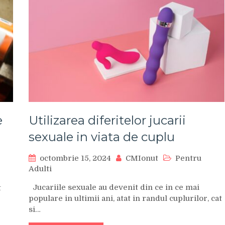
e
Utilizarea diferitelor jucarii
sexuale in viata de cuplu
octombrie 15, 2024
CMIonut
Pentru
Adulti
Jucariile sexuale au devenit din ce in ce mai
t
populare in ultimii ani, atat in randul cuplurilor, cat
si…