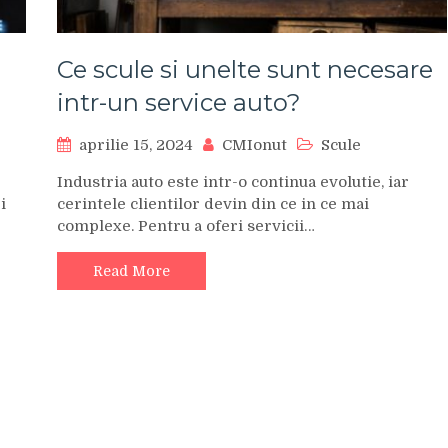
Ce scule si unelte sunt necesare
intr-un service auto?
aprilie 15, 2024
CMIonut
Scule
Industria auto este intr-o continua evolutie, iar
i
cerintele clientilor devin din ce in ce mai
complexe. Pentru a oferi servicii…
Read More