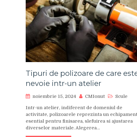
Tipuri de polizoare de care est
nevoie intr-un atelier
noiembrie 15, 2024
CMIonut
Scule
Intr-un atelier, indiferent de domeniul de
activitate, polizoarele reprezinta un echipamen
esential pentru finisarea, slefuirea si ajustarea
diverselor materiale. Alegerea…