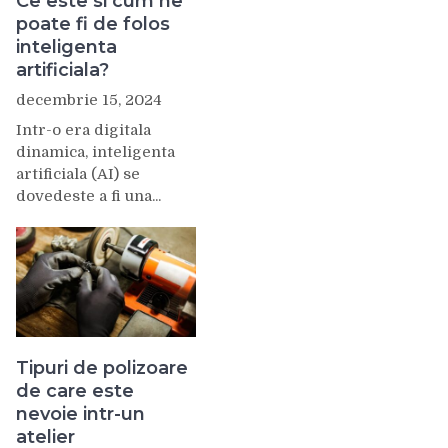
Ce este si cum ne
poate fi de folos
inteligenta
artificiala?
decembrie 15, 2024
Intr-o era digitala
dinamica, inteligenta
artificiala (AI) se
dovedeste a fi una...
Tipuri de polizoare
de care este
nevoie intr-un
atelier