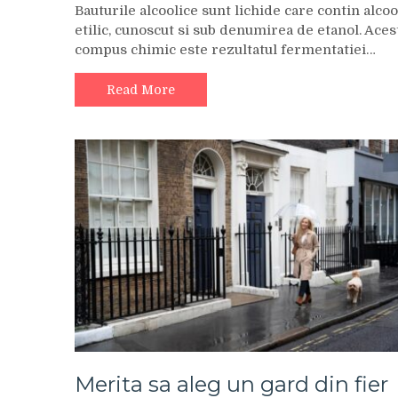
Bauturile alcoolice sunt lichide care contin alcoo
etilic, cunoscut si sub denumirea de etanol. Aces
compus chimic este rezultatul fermentatiei…
Read More
Merita sa aleg un gard din fier