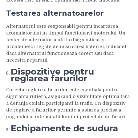
aceasta este in stare optima sau trebuie inlocuita.
Testarea alternatoarelor
Alternatorul este responsabil pentru incarcarea
acumulatorului in timpul functionarii motorului. Un
tester de alternator ajuta la diagnosticarea
problemelor legate de incarcarea bateriei, indicand
daca alternatorul functioneaza corect sau daca
necesita reparatii.
Dispozitive pentru
reglarea farurilor
Corecta reglare a farurilor este esentiala pentru
siguranta rutiera, asigurand o vizibilitate optima fara
a deranja ceilalti participanti la trafic. Un dispozitiv
de reglare a farurilor permite ajustarea precisa a
unghiului si intensitatii luminii proiectate de faruri.
Echipamente de sudura