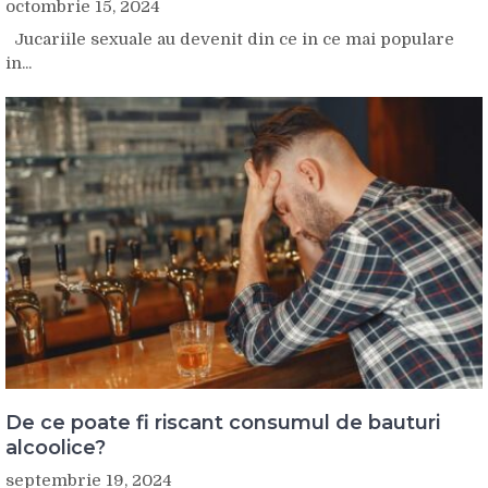
octombrie 15, 2024
Jucariile sexuale au devenit din ce in ce mai populare
in...
De ce poate fi riscant consumul de bauturi
alcoolice?
septembrie 19, 2024