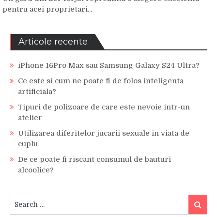
pentru acei proprietari...
Articole recente
iPhone 16Pro Max sau Samsung Galaxy S24 Ultra?
Ce este si cum ne poate fi de folos inteligenta
artificiala?
Tipuri de polizoare de care este nevoie intr-un
atelier
Utilizarea diferitelor jucarii sexuale in viata de
cuplu
De ce poate fi riscant consumul de bauturi
alcoolice?
Search
Search
for: