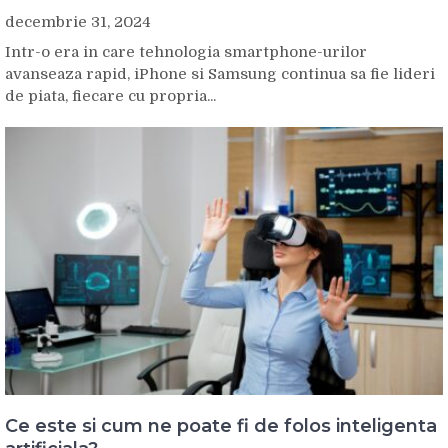
decembrie 31, 2024
Intr-o era in care tehnologia smartphone-urilor
avanseaza rapid, iPhone si Samsung continua sa fie lideri
de piata, fiecare cu propria...
Ce este si cum ne poate fi de folos inteligenta