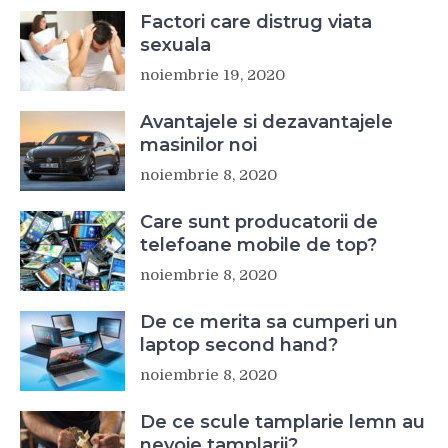
Factori care distrug viata
sexuala
noiembrie 19, 2020
Avantajele si dezavantajele
masinilor noi
noiembrie 8, 2020
Care sunt producatorii de
telefoane mobile de top?
noiembrie 8, 2020
De ce merita sa cumperi un
laptop second hand?
noiembrie 8, 2020
De ce scule tamplarie lemn au
nevoie tamplarii?