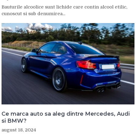
Bauturile alcoolice sunt lichide care contin alcool etilic,
cunoscut si sub denumirea...
Ce marca auto sa aleg dintre Mercedes, Audi
si BMW?
august 18, 2024