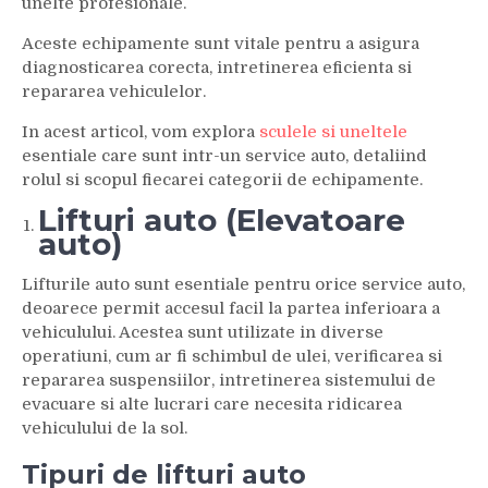
unelte profesionale.
Aceste echipamente sunt vitale pentru a asigura
diagnosticarea corecta, intretinerea eficienta si
repararea vehiculelor.
In acest articol, vom explora
sculele si uneltele
esentiale care sunt intr-un service auto, detaliind
rolul si scopul fiecarei categorii de echipamente.
Lifturi auto (Elevatoare
auto)
Lifturile auto sunt esentiale pentru orice service auto,
deoarece permit accesul facil la partea inferioara a
vehiculului. Acestea sunt utilizate in diverse
operatiuni, cum ar fi schimbul de ulei, verificarea si
repararea suspensiilor, intretinerea sistemului de
evacuare si alte lucrari care necesita ridicarea
vehiculului de la sol.
Tipuri de lifturi auto