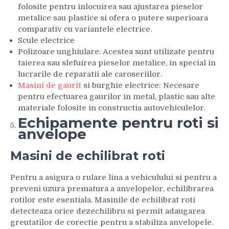
folosite pentru inlocuirea sau ajustarea pieselor
metalice sau plastice si ofera o putere superioara
comparativ cu variantele electrice.
Scule electrice
Polizoare unghiulare: Acestea sunt utilizate pentru
taierea sau slefuirea pieselor metalice, in special in
lucrarile de reparatii ale caroseriilor.
Masini de gaurit
si burghie electrice: Necesare
pentru efectuarea gaurilor in metal, plastic sau alte
materiale folosite in constructia autovehiculelor.
Echipamente pentru roti si
anvelope
Masini de echilibrat roti
Pentru a asigura o rulare lina a vehiculului si pentru a
preveni uzura prematura a anvelopelor, echilibrarea
rotilor este esentiala. Masinile de echilibrat roti
detecteaza orice dezechilibru si permit adaugarea
greutatilor de corectie pentru a stabiliza anvelopele.