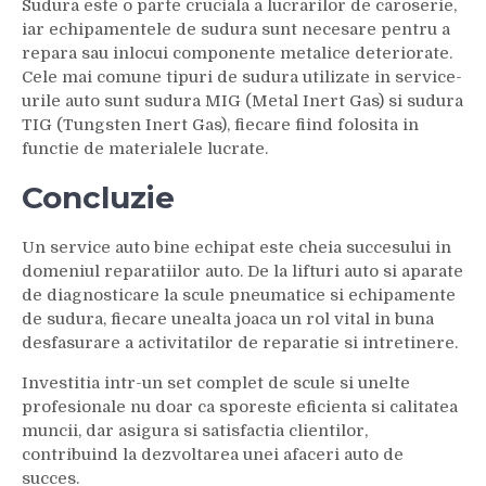
Sudura este o parte cruciala a lucrarilor de caroserie,
iar echipamentele de sudura sunt necesare pentru a
repara sau inlocui componente metalice deteriorate.
Cele mai comune tipuri de sudura utilizate in service-
urile auto sunt sudura MIG (Metal Inert Gas) si sudura
TIG (Tungsten Inert Gas), fiecare fiind folosita in
functie de materialele lucrate.
Concluzie
Un service auto bine echipat este cheia succesului in
domeniul reparatiilor auto. De la lifturi auto si aparate
de diagnosticare la scule pneumatice si echipamente
de sudura, fiecare unealta joaca un rol vital in buna
desfasurare a activitatilor de reparatie si intretinere.
Investitia intr-un set complet de scule si unelte
profesionale nu doar ca sporeste eficienta si calitatea
muncii, dar asigura si satisfactia clientilor,
contribuind la dezvoltarea unei afaceri auto de
succes.