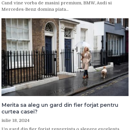
Cand vine vorba de masini premium, BMW, Audi si
Mercedes-Benz domina piata...
Merita sa aleg un gard din fier forjat pentru
curtea casei?
iulie 18, 2024
Un gard din fier forjat reprezinta o alegere excelenta