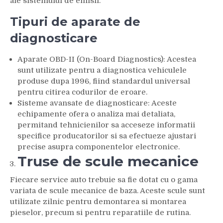
ale sistemului de emisii.
Tipuri de aparate de
diagnosticare
Aparate OBD-II (On-Board Diagnostics): Acestea
sunt utilizate pentru a diagnostica vehiculele
produse dupa 1996, fiind standardul universal
pentru citirea codurilor de eroare.
Sisteme avansate de diagnosticare: Aceste
echipamente ofera o analiza mai detaliata,
permitand tehnicienilor sa acceseze informatii
specifice producatorilor si sa efectueze ajustari
precise asupra componentelor electronice.
Truse de scule mecanice
Fiecare service auto trebuie sa fie dotat cu o gama
variata de scule mecanice de baza. Aceste scule sunt
utilizate zilnic pentru demontarea si montarea
pieselor, precum si pentru reparatiile de rutina.