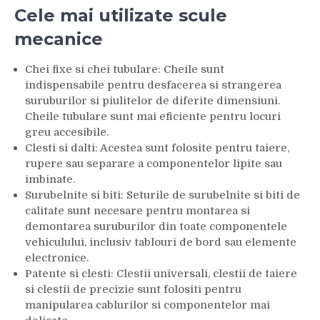
Cele mai utilizate scule
mecanice
Chei fixe si chei tubulare: Cheile sunt
indispensabile pentru desfacerea si strangerea
suruburilor si piulitelor de diferite dimensiuni.
Cheile tubulare sunt mai eficiente pentru locuri
greu accesibile.
Clesti si dalti: Acestea sunt folosite pentru taiere,
rupere sau separare a componentelor lipite sau
imbinate.
Surubelnite si biti: Seturile de surubelnite si biti de
calitate sunt necesare pentru montarea si
demontarea suruburilor din toate componentele
vehiculului, inclusiv tablouri de bord sau elemente
electronice.
Patente si clesti: Clestii universali, clestii de taiere
si clestii de precizie sunt folositi pentru
manipularea cablurilor si componentelor mai