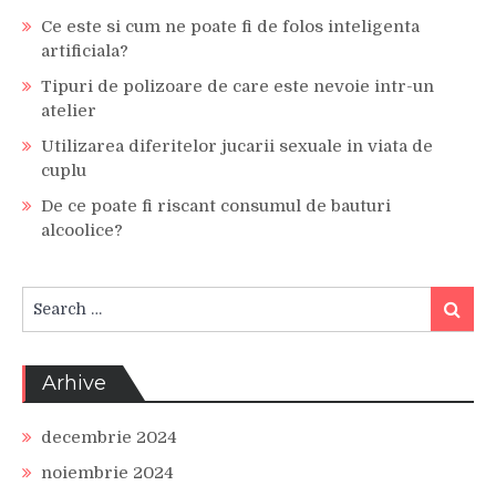
Ce este si cum ne poate fi de folos inteligenta
artificiala?
Tipuri de polizoare de care este nevoie intr-un
atelier
Utilizarea diferitelor jucarii sexuale in viata de
cuplu
De ce poate fi riscant consumul de bauturi
alcoolice?
Search
Search
for:
Arhive
decembrie 2024
noiembrie 2024