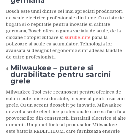
germana
Bosch este unul dintre cei mai apreciati producatori
de scule electrice profesionale din lume. Cu o istorie
bogata si o reputatie pentru inovatie si calitate
germana, Bosch ofera o gama variata de scule, de la
ciocane rotopercutoare si
surubelnite
pana la
polizoare si scule cu acumulator. Tehnologia lor
avansata si designul ergonomic sunt adesea laudate
de catre profesionisti.
Milwaukee – putere si
durabilitate pentru sarcini
grele
Milwaukee Tool este recunoscut pentru oferirea de
solutii puternice si durabile, in special pentru sarcini
grele. Cu un accent deosebit pe inovatie, Milwaukee
dezvolta scule electrice profesionale care sa faca fata
provocarilor din constructii, instalatii electrice si alte
domenii. Un punct forte al produselor Milwaukee
este bateria REDLITHIUM, care furnizeaza energie