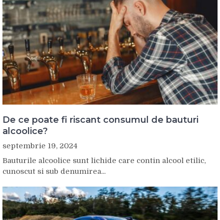
De ce poate fi riscant consumul de bauturi
alcoolice?
septembrie 19, 2024
Bauturile alcoolice sunt lichide care contin alcool etilic,
cunoscut si sub denumirea...