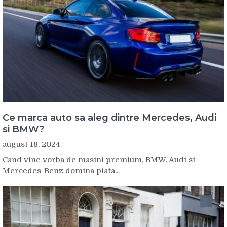
Ce marca auto sa aleg dintre Mercedes, Audi
si BMW?
august 18, 2024
Cand vine vorba de masini premium, BMW, Audi si
Mercedes-Benz domina piata...