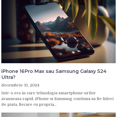
iPhone 16Pro Max sau Samsung Galaxy S24
Ultra?
decembrie 31, 2024
Intr-o era in care tehnologia smartphone-urilor
avanseaza rapid, iPhone si Samsung continua sa fie lideri
de piata, fiecare cu propria...