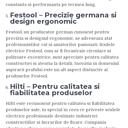
constanta si performanta pe termen lung.
Festool – Precizie germana si
design ergonomic
Festool, un producator german cunoscut pentru
precizia si designul ergonomic, se adreseaza atat
profesionistilor cat si amatorilor pasionati. Sculele
electrice Festool, cum ar fi ferastraie circulare si
polizoare excentrice, sunt apreciate pentru calitatea
constructiei si atentia la detalii. Inovatia in domeniul
aspirarii prafului este un alt aspect distinctiv al
produselor Festool.
Hilti – Pentru calitatea si
fiabilitatea produselor
Hilti este recunoscut pentru calitatea si fiabilitatea
produselor sale, in special in ceea ce priveste sculele
electrice profesionale destinate industriei
constructiilor si lucrarilor de fixare. Compania