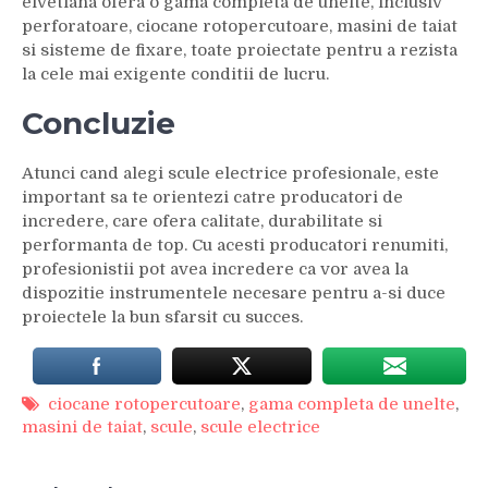
elvetiana ofera o gama completa de unelte, inclusiv
perforatoare, ciocane rotopercutoare, masini de taiat
si sisteme de fixare, toate proiectate pentru a rezista
la cele mai exigente conditii de lucru.
Concluzie
Atunci cand alegi scule electrice profesionale, este
important sa te orientezi catre producatori de
incredere, care ofera calitate, durabilitate si
performanta de top. Cu acesti producatori renumiti,
profesionistii pot avea incredere ca vor avea la
dispozitie instrumentele necesare pentru a-si duce
proiectele la bun sfarsit cu succes.
ciocane rotopercutoare
,
gama completa de unelte
,
masini de taiat
,
scule
,
scule electrice