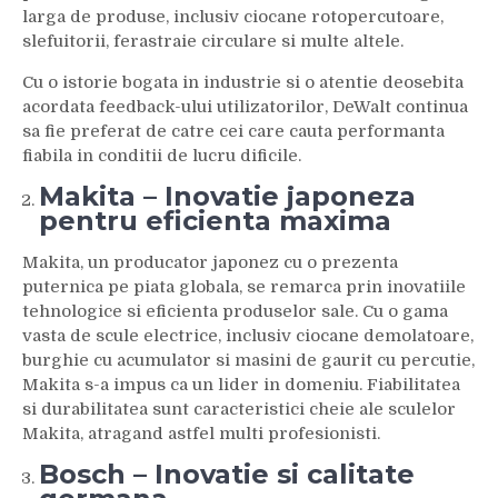
larga de produse, inclusiv ciocane rotopercutoare,
slefuitorii, ferastraie circulare si multe altele.
Cu o istorie bogata in industrie si o atentie deosebita
acordata feedback-ului utilizatorilor, DeWalt continua
sa fie preferat de catre cei care cauta performanta
fiabila in conditii de lucru dificile.
Makita – Inovatie japoneza
pentru eficienta maxima
Makita, un producator japonez cu o prezenta
puternica pe piata globala, se remarca prin inovatiile
tehnologice si eficienta produselor sale. Cu o gama
vasta de scule electrice, inclusiv ciocane demolatoare,
burghie cu acumulator si masini de gaurit cu percutie,
Makita s-a impus ca un lider in domeniu. Fiabilitatea
si durabilitatea sunt caracteristici cheie ale sculelor
Makita, atragand astfel multi profesionisti.
Bosch – Inovatie si calitate