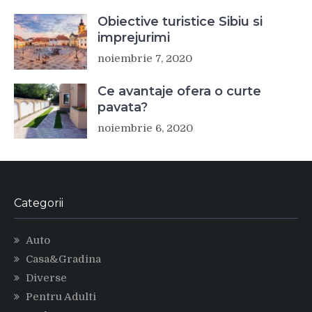
Obiective turistice Sibiu si
imprejurimi
noiembrie 7, 2020
Ce avantaje ofera o curte
pavata?
noiembrie 6, 2020
Categorii
Auto
Casa&Gradina
Diverse
Pentru Adulti