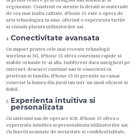
la prima vedere prin designul sau sofisticat si
ergonomic. Construit cu atentie la detalii si materiale
de cea mai inalta calitate, iPhone 15 este o opera de
arta tehnologica in sine, oferind o experienta tactile
si vizuala placuta utilizatorilor sai.
Conectivitate avansata
Cu suport pentru cele mai recente tehnologii
wireless si 5G, iPhone 15 ofera conexiuni rapide si
stabile oriunde te-ai afla. Indiferent daca navighezi pe
internet, descarci continut sau te conectezi cu
prietenii si familia, iPhone 15 iti permite sa ramai
conectat la lumea din jurul tau intr-un mod eficient si
fiabil.
Experienta intuitiva si
personalizata
Cu sistemul sau de operare iOS, iPhone 15 ofera o
experienta intuitiva si personalizata utilizatorilor sai.
Cu functii avansate de securitate si confidentialitate,