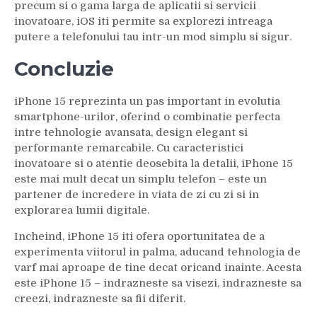
precum si o gama larga de aplicatii si servicii
inovatoare, iOS iti permite sa explorezi intreaga
putere a telefonului tau intr-un mod simplu si sigur.
Concluzie
iPhone 15 reprezinta un pas important in evolutia
smartphone-urilor, oferind o combinatie perfecta
intre tehnologie avansata, design elegant si
performante remarcabile. Cu caracteristici
inovatoare si o atentie deosebita la detalii, iPhone 15
este mai mult decat un simplu telefon – este un
partener de incredere in viata de zi cu zi si in
explorarea lumii digitale.
Incheind, iPhone 15 iti ofera oportunitatea de a
experimenta viitorul in palma, aducand tehnologia de
varf mai aproape de tine decat oricand inainte. Acesta
este iPhone 15 – indrazneste sa visezi, indrazneste sa
creezi, indrazneste sa fii diferit.