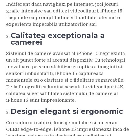
Indiferent daca navighezi pe internet, joci jocuri
grafic-intensive sau editezi videoclipuri, iPhone 15
raspunde cu promptitudine si fluiditate, oferind o
experienta impecabila utilizatorilor sai.
Calitatea exceptionala a
camerei
Sistemul de camere avansat al iPhone 15 reprezinta
un alt punct forte al acestui dispozitiv. Cu tehnologii
inovatoare precum stabilizarea optica a imaginii si
senzori imbunatatiti, iPhone 15 captureaza
momentele cu o claritate si o fidelitate remarcabile.
De la fotografii cu lumina scazuta la videoclipuri 4K,
calitatea si versatilitatea sistemului de camere al
iPhone 15 sunt impresionante.
Design elegant si ergonomic
Cu contururi subtiri, finisaje metalice si un ecran
OLED edge-to-edge, iPhone 15 impresioneaza inca de