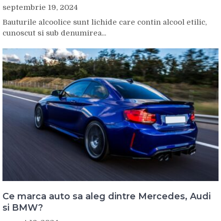
septembrie 19, 2024
Bauturile alcoolice sunt lichide care contin alcool etilic,
cunoscut si sub denumirea...
Ce marca auto sa aleg dintre Mercedes, Audi
si BMW?