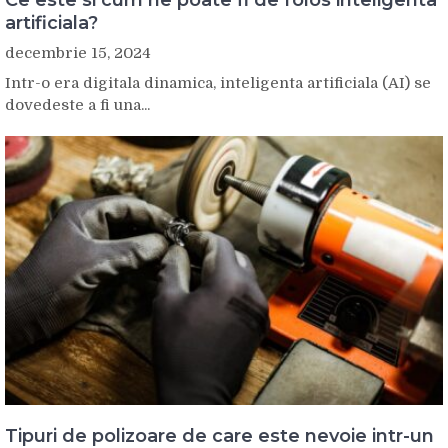
Ce este si cum ne poate fi de folos inteligenta
artificiala?
decembrie 15, 2024
Intr-o era digitala dinamica, inteligenta artificiala (AI) se
dovedeste a fi una...
Tipuri de polizoare de care este nevoie intr-un