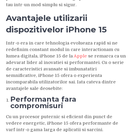
tau intr-un mod simplu si sigur.
Avantajele utilizarii
dispozitivelor iPhone 15
Intr-o era in care tehnologia evolueaza rapid si ne
redefinim constant modul in care interactionam cu
lumea digitala, iPhone 15 de la
Apple
se remarca ca un
adevarat lider al inovatiei si performantei. Cu o serie
de caracteristici avansate si imbunatatiri
semnificative, iPhone 15 ofera o experienta
incomparabila utilizatorilor sai. Iata cateva dintre
avantajele sale deosebite:
Performanta fara
compromisuri
Cu un procesor puternic si eficient din punct de
vedere energetic, iPhone 15 ofera performante de
varf intr-o gama larga de aplicatii si sarcini.