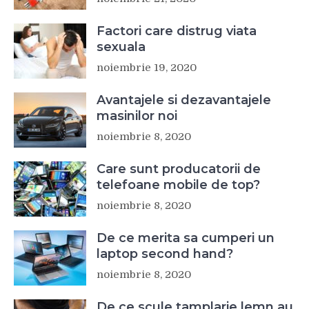
Factori care distrug viata
sexuala
noiembrie 19, 2020
Avantajele si dezavantajele
masinilor noi
noiembrie 8, 2020
Care sunt producatorii de
telefoane mobile de top?
noiembrie 8, 2020
De ce merita sa cumperi un
laptop second hand?
noiembrie 8, 2020
De ce scule tamplarie lemn au