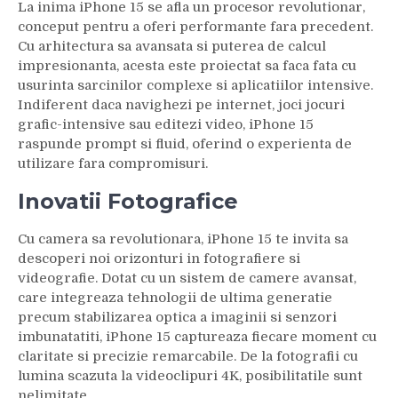
La inima iPhone 15 se afla un procesor revolutionar,
conceput pentru a oferi performante fara precedent.
Cu arhitectura sa avansata si puterea de calcul
impresionanta, acesta este proiectat sa faca fata cu
usurinta sarcinilor complexe si aplicatiilor intensive.
Indiferent daca navighezi pe internet, joci jocuri
grafic-intensive sau editezi video, iPhone 15
raspunde prompt si fluid, oferind o experienta de
utilizare fara compromisuri.
Inovatii Fotografice
Cu camera sa revolutionara, iPhone 15 te invita sa
descoperi noi orizonturi in fotografiere si
videografie. Dotat cu un sistem de camere avansat,
care integreaza tehnologii de ultima generatie
precum stabilizarea optica a imaginii si senzori
imbunatatiti, iPhone 15 captureaza fiecare moment cu
claritate si precizie remarcabile. De la fotografii cu
lumina scazuta la videoclipuri 4K, posibilitatile sunt
nelimitate.