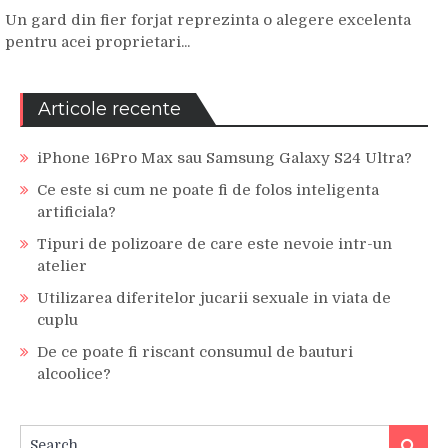
Un gard din fier forjat reprezinta o alegere excelenta
pentru acei proprietari...
Articole recente
iPhone 16Pro Max sau Samsung Galaxy S24 Ultra?
Ce este si cum ne poate fi de folos inteligenta
artificiala?
Tipuri de polizoare de care este nevoie intr-un
atelier
Utilizarea diferitelor jucarii sexuale in viata de
cuplu
De ce poate fi riscant consumul de bauturi
alcoolice?
Search
Search