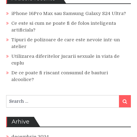
iPhone 16Pro Max sau Samsung Galaxy S24 Ultra?
Ce este si cum ne poate fi de folos inteligenta
artificiala?
Tipuri de polizoare de care este nevoie intr-un
atelier
Utilizarea diferitelor jucarii sexuale in viata de
cuplu
De ce poate fi riscant consumul de bauturi
alcoolice?
Search
Search
for:
Arhive
decembrie 2024