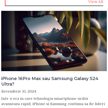
View All
iPhone 16Pro Max sau Samsung Galaxy S24
Ultra?
decembrie 31, 2024
Intr-o era in care tehnologia smartphone-urilor
avanseaza rapid, iPhone si Samsung continua sa fie lideri