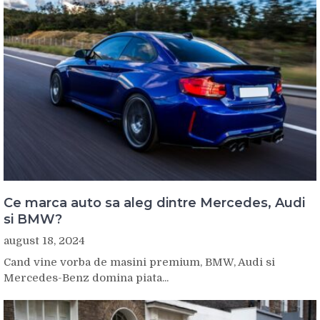
Ce marca auto sa aleg dintre Mercedes, Audi
si BMW?
august 18, 2024
Cand vine vorba de masini premium, BMW, Audi si
Mercedes-Benz domina piata...