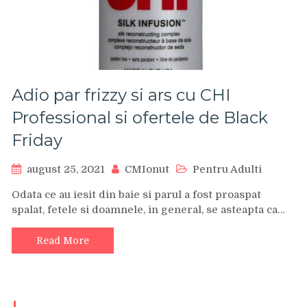
Adio par frizzy si ars cu CHI
Professional si ofertele de Black
Friday
august 25, 2021
CMIonut
Pentru Adulti
Odata ce au iesit din baie si parul a fost proaspat
spalat, fetele si doamnele, in general, se asteapta ca…
Read More