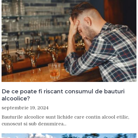
De ce poate fi riscant consumul de bauturi
alcoolice?
septembrie 19, 2024
Bauturile alcoolice sunt lichide care contin alcool etilic,
cunoscut si sub denumirea...