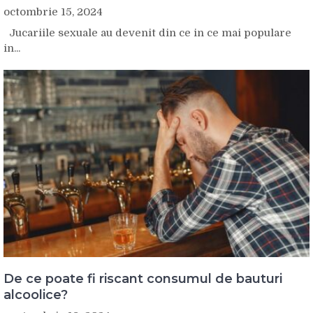
octombrie 15, 2024
Jucariile sexuale au devenit din ce in ce mai populare
in...
De ce poate fi riscant consumul de bauturi
alcoolice?