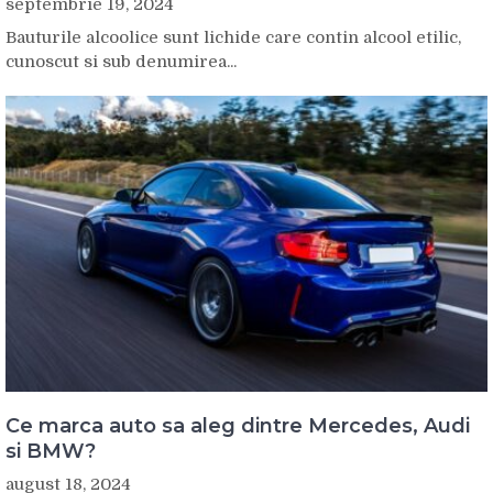
septembrie 19, 2024
Bauturile alcoolice sunt lichide care contin alcool etilic,
cunoscut si sub denumirea...
Ce marca auto sa aleg dintre Mercedes, Audi
si BMW?
august 18, 2024