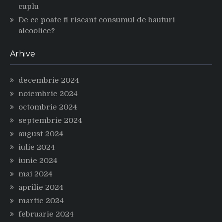
cuplu
De ce poate fi riscant consumul de bauturi
alcoolice?
Arhive
decembrie 2024
noiembrie 2024
octombrie 2024
septembrie 2024
august 2024
iulie 2024
iunie 2024
mai 2024
aprilie 2024
martie 2024
februarie 2024