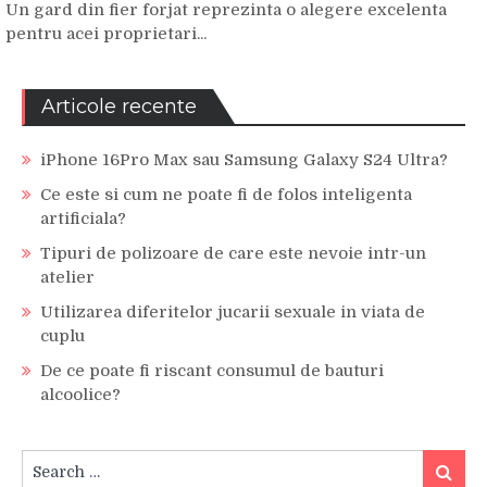
Un gard din fier forjat reprezinta o alegere excelenta
pentru acei proprietari...
Articole recente
iPhone 16Pro Max sau Samsung Galaxy S24 Ultra?
Ce este si cum ne poate fi de folos inteligenta
artificiala?
Tipuri de polizoare de care este nevoie intr-un
atelier
Utilizarea diferitelor jucarii sexuale in viata de
cuplu
De ce poate fi riscant consumul de bauturi
alcoolice?
Search
Search
for: