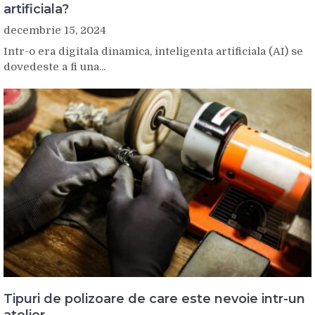
artificiala?
decembrie 15, 2024
Intr-o era digitala dinamica, inteligenta artificiala (AI) se
dovedeste a fi una...
Tipuri de polizoare de care este nevoie intr-un
atelier