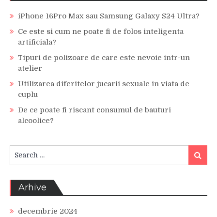
iPhone 16Pro Max sau Samsung Galaxy S24 Ultra?
Ce este si cum ne poate fi de folos inteligenta
artificiala?
Tipuri de polizoare de care este nevoie intr-un
atelier
Utilizarea diferitelor jucarii sexuale in viata de
cuplu
De ce poate fi riscant consumul de bauturi
alcoolice?
Search
Search
for:
Arhive
decembrie 2024