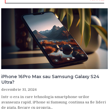
iPhone 16Pro Max sau Samsung Galaxy S24
Ultra?
decembrie 31, 2024
Intr-o era in care tehnologia smartphone-urilor
avanseaza rapid, iPhone si Samsung continua sa fie lideri
de piata, fiecare cu propria...