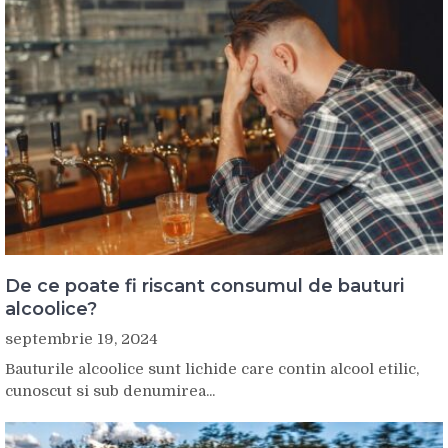
De ce poate fi riscant consumul de bauturi
alcoolice?
septembrie 19, 2024
Bauturile alcoolice sunt lichide care contin alcool etilic,
cunoscut si sub denumirea...