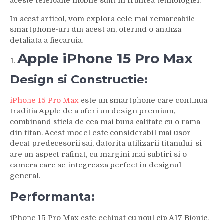
aceste telefoane mobile sunt in fruntea tehnologiei.
In acest articol, vom explora cele mai remarcabile
smartphone-uri din acest an, oferind o analiza
detaliata a fiecaruia.
Apple iPhone 15 Pro Max
Design si Constructie:
iPhone 15 Pro Max
este un smartphone care continua
traditia Apple de a oferi un design premium,
combinand sticla de cea mai buna calitate cu o rama
din titan. Acest model este considerabil mai usor
decat predecesorii sai, datorita utilizarii titanului, si
are un aspect rafinat, cu margini mai subtiri si o
camera care se integreaza perfect in designul
general.
Performanta:
iPhone 15 Pro Max este echipat cu noul cip A17 Bionic,