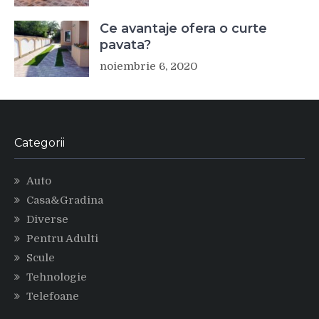
Ce avantaje ofera o curte
pavata?
noiembrie 6, 2020
Categorii
Auto
Casa&Gradina
Diverse
Pentru Adulti
Scule
Tehnologie
Telefoane