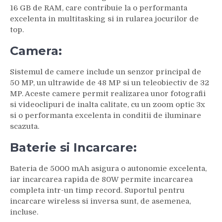
16 GB de RAM, care contribuie la o performanta
excelenta in multitasking si in rularea jocurilor de
top.
Camera:
Sistemul de camere include un senzor principal de
50 MP, un ultrawide de 48 MP si un teleobiectiv de 32
MP. Aceste camere permit realizarea unor fotografii
si videoclipuri de inalta calitate, cu un zoom optic 3x
si o performanta excelenta in conditii de iluminare
scazuta.
Baterie si Incarcare:
Bateria de 5000 mAh asigura o autonomie excelenta,
iar incarcarea rapida de 80W permite incarcarea
completa intr-un timp record. Suportul pentru
incarcare wireless si inversa sunt, de asemenea,
incluse.