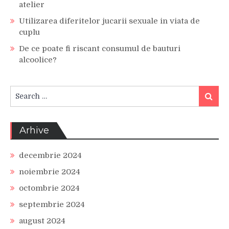
atelier
Utilizarea diferitelor jucarii sexuale in viata de
cuplu
De ce poate fi riscant consumul de bauturi
alcoolice?
Search
Search
for:
Arhive
decembrie 2024
noiembrie 2024
octombrie 2024
septembrie 2024
august 2024