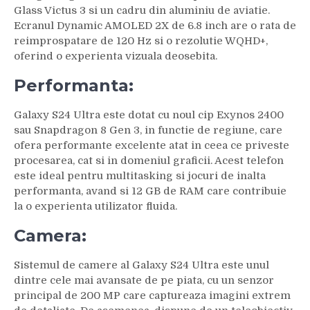
Glass Victus 3 si un cadru din aluminiu de aviatie.
Ecranul Dynamic AMOLED 2X de 6.8 inch are o rata de
reimprospatare de 120 Hz si o rezolutie WQHD+,
oferind o experienta vizuala deosebita.
Performanta:
Galaxy S24 Ultra este dotat cu noul cip Exynos 2400
sau Snapdragon 8 Gen 3, in functie de regiune, care
ofera performante excelente atat in ceea ce priveste
procesarea, cat si in domeniul graficii. Acest telefon
este ideal pentru multitasking si jocuri de inalta
performanta, avand si 12 GB de RAM care contribuie
la o experienta utilizator fluida.
Camera:
Sistemul de camere al Galaxy S24 Ultra este unul
dintre cele mai avansate de pe piata, cu un senzor
principal de 200 MP care captureaza imagini extrem