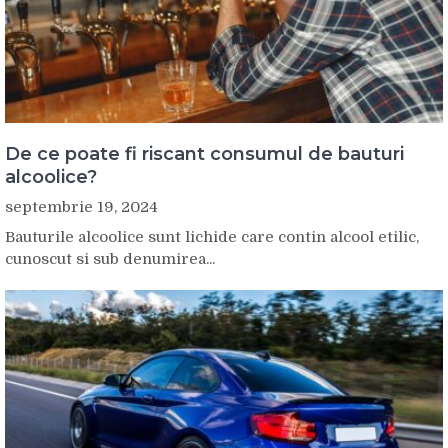
De ce poate fi riscant consumul de bauturi
alcoolice?
septembrie 19, 2024
Bauturile alcoolice sunt lichide care contin alcool etilic,
cunoscut si sub denumirea...