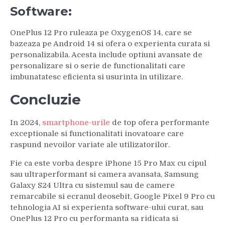
Software:
OnePlus 12 Pro ruleaza pe OxygenOS 14, care se
bazeaza pe Android 14 si ofera o experienta curata si
personalizabila. Acesta include optiuni avansate de
personalizare si o serie de functionalitati care
imbunatatesc eficienta si usurinta in utilizare.
Concluzie
In 2024,
smartphone-urile
de top ofera performante
exceptionale si functionalitati inovatoare care
raspund nevoilor variate ale utilizatorilor.
Fie ca este vorba despre iPhone 15 Pro Max cu cipul
sau ultraperformant si camera avansata, Samsung
Galaxy S24 Ultra cu sistemul sau de camere
remarcabile si ecranul deosebit, Google Pixel 9 Pro cu
tehnologia AI si experienta software-ului curat, sau
OnePlus 12 Pro cu performanta sa ridicata si