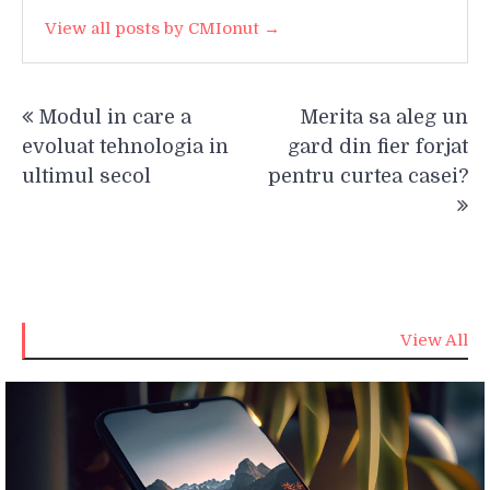
View all posts by CMIonut →
Navigare
Modul in care a
Merita sa aleg un
în
evoluat tehnologia in
gard din fier forjat
articole
ultimul secol
pentru curtea casei?
View All