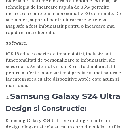
Bateria de 4500 mAh ofera o autonomie extinsa, iar
tehnologia de incarcare rapida de 35W permite
incarcarea completa in aproximativ 30 de minute. De
asemenea, suportul pentru incarcare wireless
MagSafe a fost imbunatatit pentru o incarcare mai
rapida si mai eficienta.
Software:
iOS 18 aduce o serie de imbunatatiri, inclusiv noi
functionalitati de personalizare si imbunatatiri ale
securitatii. Asistentul virtual Siri a fost imbunatatit
pentru a oferi raspunsuri mai precise si mai naturale,
iar integrarea cu alte dispozitive Apple este acum si
mai fluida.
Samsung Galaxy S24 Ultra
Design si Constructie:
Samsung Galaxy S24 Ultra se distinge printr-un
design elegant si robust, cu un corp din sticla Gorilla