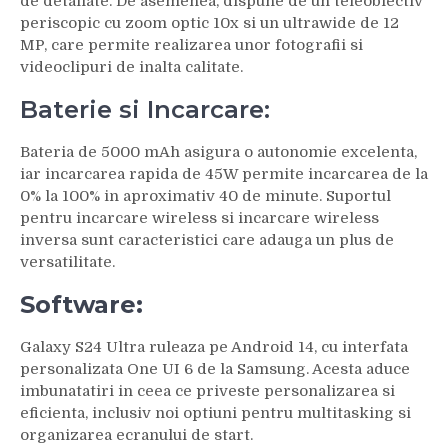
de detaliate. De asemenea, dispune de un teleobiectiv
periscopic cu zoom optic 10x si un ultrawide de 12
MP, care permite realizarea unor fotografii si
videoclipuri de inalta calitate.
Baterie si Incarcare:
Bateria de 5000 mAh asigura o autonomie excelenta,
iar incarcarea rapida de 45W permite incarcarea de la
0% la 100% in aproximativ 40 de minute. Suportul
pentru incarcare wireless si incarcare wireless
inversa sunt caracteristici care adauga un plus de
versatilitate.
Software:
Galaxy S24 Ultra ruleaza pe Android 14, cu interfata
personalizata One UI 6 de la Samsung. Acesta aduce
imbunatatiri in ceea ce priveste personalizarea si
eficienta, inclusiv noi optiuni pentru multitasking si
organizarea ecranului de start.