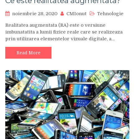
Ce este realitatea augmentata?
noiembrie 28, 2020
CMIonut
Tehnologie
Realitatea augmentata (RA) este o versiune
imbunatatita a lumii fizice reale care se realizeaza
prin utilizarea elementelor vizuale digitale, a…
Read More