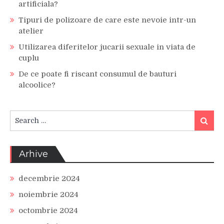
artificiala?
Tipuri de polizoare de care este nevoie intr-un
atelier
Utilizarea diferitelor jucarii sexuale in viata de
cuplu
De ce poate fi riscant consumul de bauturi
alcoolice?
Search
Search
for:
Arhive
decembrie 2024
noiembrie 2024
octombrie 2024