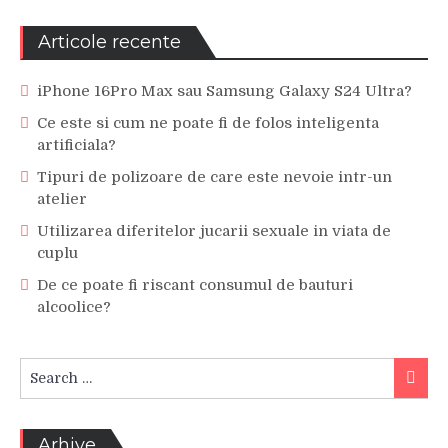
Articole recente
iPhone 16Pro Max sau Samsung Galaxy S24 Ultra?
Ce este si cum ne poate fi de folos inteligenta
artificiala?
Tipuri de polizoare de care este nevoie intr-un
atelier
Utilizarea diferitelor jucarii sexuale in viata de
cuplu
De ce poate fi riscant consumul de bauturi
alcoolice?
Search
Searc
for:
Arhive