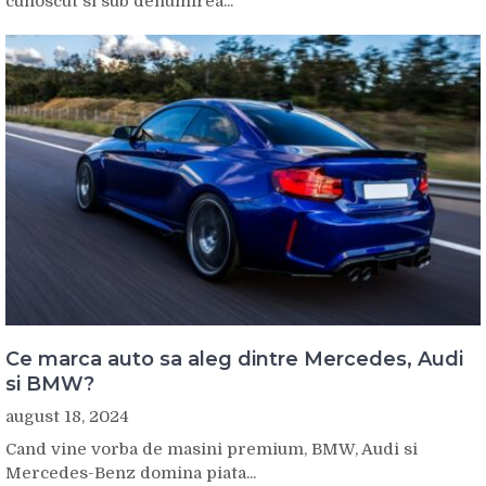
cunoscut si sub denumirea...
Ce marca auto sa aleg dintre Mercedes, Audi
si BMW?
august 18, 2024
Cand vine vorba de masini premium, BMW, Audi si
Mercedes-Benz domina piata...