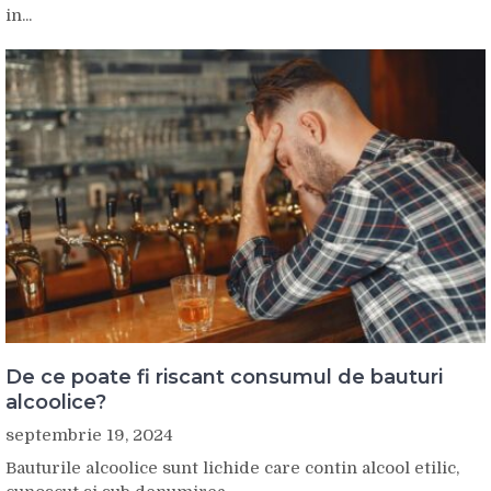
in...
De ce poate fi riscant consumul de bauturi
alcoolice?
septembrie 19, 2024
Bauturile alcoolice sunt lichide care contin alcool etilic,