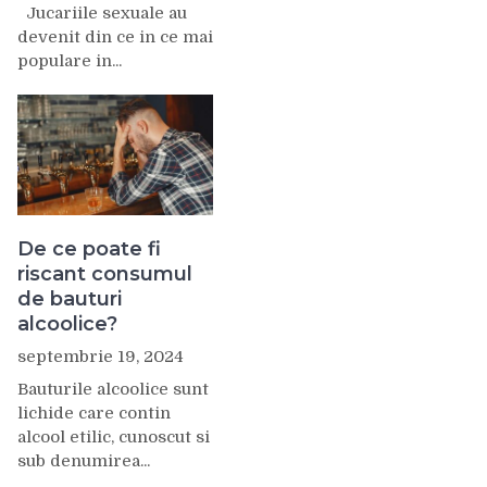
Jucariile sexuale au
devenit din ce in ce mai
populare in...
De ce poate fi
riscant consumul
de bauturi
alcoolice?
septembrie 19, 2024
Bauturile alcoolice sunt
lichide care contin
alcool etilic, cunoscut si
sub denumirea...