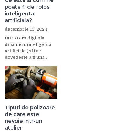
Ce este si cum ne
poate fi de folos
inteligenta
artificiala?
decembrie 15, 2024
Intr-o era digitala
dinamica, inteligenta
artificiala (AI) se
dovedeste a fi una...
Tipuri de polizoare
de care este
nevoie intr-un
atelier