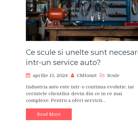
Ce scule si unelte sunt necesa
intr-un service auto?
aprilie 15, 2024
CMIonut
Scule
Industria auto este intr-o continua evolutie, iar
cerintele clientilor devin din ce in ce mai
complexe. Pentru a oferi servicii…
Read More