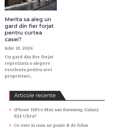
Merita sa aleg un
gard din fier forjat
pentru curtea
casei?
iulie 18, 2024
Un gard din fier forjat
reprezinta o alegere
excelenta pentru acei
proprietari...
Articole recente
iPhone 16Pro Max sau Samsung Galaxy
S24 Ultra?
Ce este si cum ne poate fi de folos