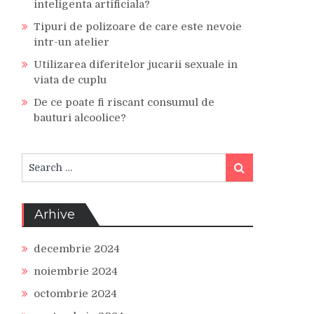
inteligenta artificiala?
Tipuri de polizoare de care este nevoie
intr-un atelier
Utilizarea diferitelor jucarii sexuale in
viata de cuplu
De ce poate fi riscant consumul de
bauturi alcoolice?
Search
Search
for:
Arhive
decembrie 2024
noiembrie 2024
octombrie 2024