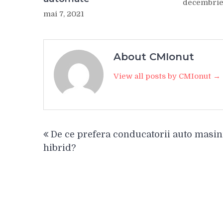
decembrie
mai 7, 2021
About CMIonut
View all posts by CMIonut →
Navigare
De ce prefera conducatorii auto masin
în
hibrid?
articole