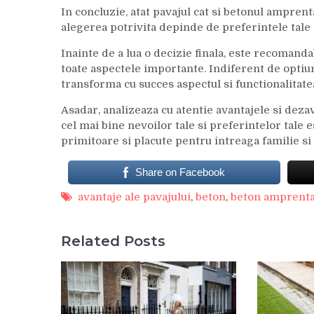
In concluzie, atat pavajul cat si betonul amprent
alegerea potrivita depinde de preferintele tale 
Inainte de a lua o decizie finala, este recomandab
toate aspectele importante. Indiferent de optiun
transforma cu succes aspectul si functionalitatea 
Asadar, analizeaza cu atentie avantajele si dezav
cel mai bine nevoilor tale si preferintelor tale 
primitoare si placute pentru intreaga familie si 
Share on Facebook
avantaje ale pavajului
,
beton
,
beton amprenta
Related Posts