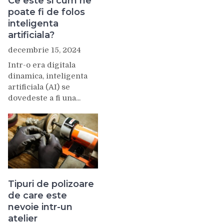
Ce este si cum ne
poate fi de folos
inteligenta
artificiala?
decembrie 15, 2024
Intr-o era digitala
dinamica, inteligenta
artificiala (AI) se
dovedeste a fi una...
Tipuri de polizoare
de care este
nevoie intr-un
atelier