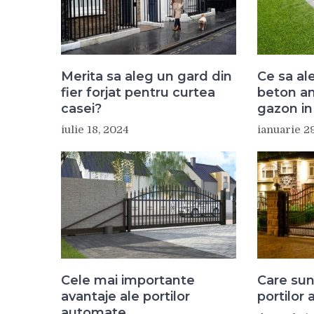
Merita sa aleg un gard din
Ce sa ale
fier forjat pentru curtea
beton a
casei?
gazon in
iulie 18, 2024
ianuarie 2
Cele mai importante
Care sun
avantaje ale portilor
portilor
automate