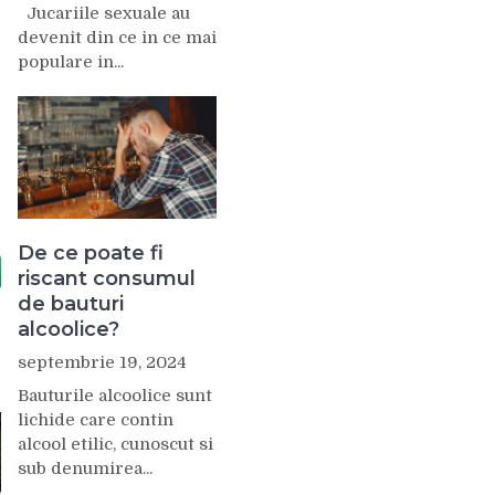
Jucariile sexuale au
devenit din ce in ce mai
populare in...
De ce poate fi
riscant consumul
de bauturi
alcoolice?
septembrie 19, 2024
Bauturile alcoolice sunt
lichide care contin
alcool etilic, cunoscut si
sub denumirea...