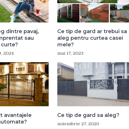
g dintre pavaj,
Ce tip de gard ar trebui sa
mprentat sau
aleg pentru curtea casei
 curte?
mele?
9, 2024
mai 17, 2023
t avantajele
Ce tip de gard sa aleg?
 automate?
noiembrie 27, 2020