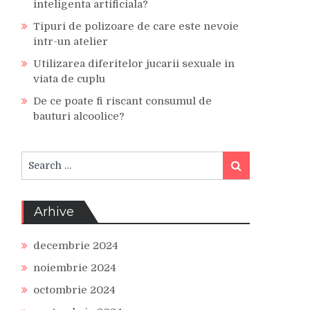
inteligenta artificiala?
Tipuri de polizoare de care este nevoie
intr-un atelier
Utilizarea diferitelor jucarii sexuale in
viata de cuplu
De ce poate fi riscant consumul de
bauturi alcoolice?
Search
Search
for:
Arhive
decembrie 2024
noiembrie 2024
octombrie 2024