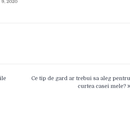
 9, 2020
ile
Ce tip de gard ar trebui sa aleg pentr
curtea casei mele?