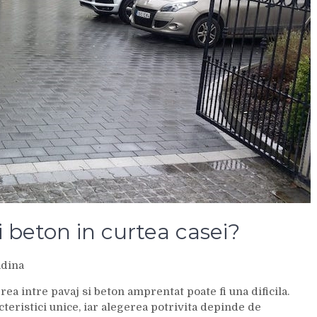
i beton in curtea casei?
dina
ea intre pavaj si beton amprentat poate fi una dificila.
cteristici unice, iar alegerea potrivita depinde de