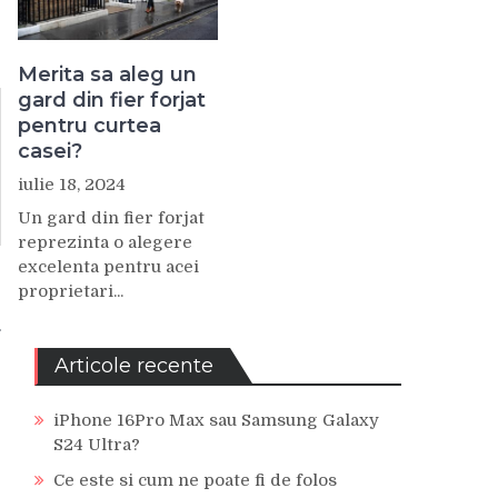
Merita sa aleg un
gard din fier forjat
pentru curtea
casei?
iulie 18, 2024
Un gard din fier forjat
reprezinta o alegere
excelenta pentru acei
proprietari...
u
Articole recente
iPhone 16Pro Max sau Samsung Galaxy
S24 Ultra?
Ce este si cum ne poate fi de folos