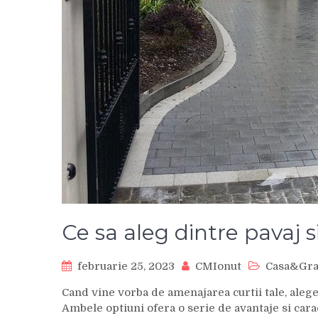
Ce sa aleg dintre pavaj s
februarie 25, 2023
CMIonut
Casa&Gra
Cand vine vorba de amenajarea curtii tale, aleger
Ambele optiuni ofera o serie de avantaje si cara