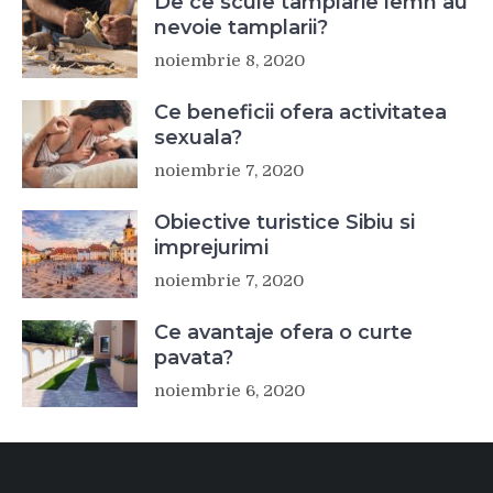
De ce scule tamplarie lemn au
nevoie tamplarii?
noiembrie 8, 2020
Ce beneficii ofera activitatea
sexuala?
noiembrie 7, 2020
Obiective turistice Sibiu si
imprejurimi
noiembrie 7, 2020
Ce avantaje ofera o curte
pavata?
noiembrie 6, 2020