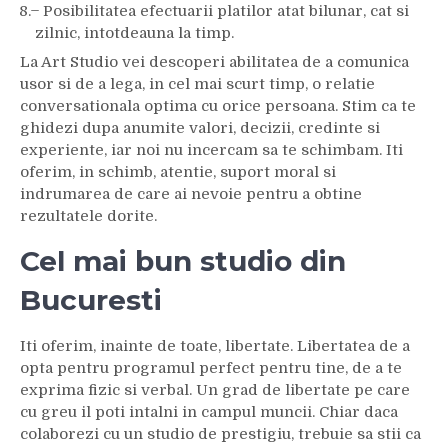
̶ Posibilitatea efectuarii platilor atat bilunar, cat si
zilnic, intotdeauna la timp.
La Art Studio vei descoperi abilitatea de a comunica
usor si de a lega, in cel mai scurt timp, o relatie
conversationala optima cu orice persoana. Stim ca te
ghidezi dupa anumite valori, decizii, credinte si
experiente, iar noi nu incercam sa te schimbam. Iti
oferim, in schimb, atentie, suport moral si
indrumarea de care ai nevoie pentru a obtine
rezultatele dorite.
Cel mai bun studio din
Bucuresti
Iti oferim, inainte de toate, libertate. Libertatea de a
opta pentru programul perfect pentru tine, de a te
exprima fizic si verbal. Un grad de libertate pe care
cu greu il poti intalni in campul muncii. Chiar daca
colaborezi cu un studio de prestigiu, trebuie sa stii ca