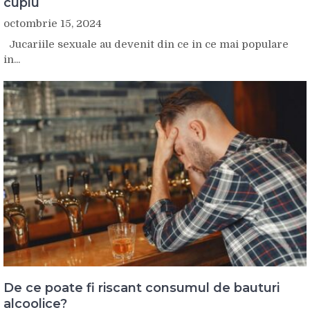
cuplu
octombrie 15, 2024
Jucariile sexuale au devenit din ce in ce mai populare
in...
De ce poate fi riscant consumul de bauturi
alcoolice?