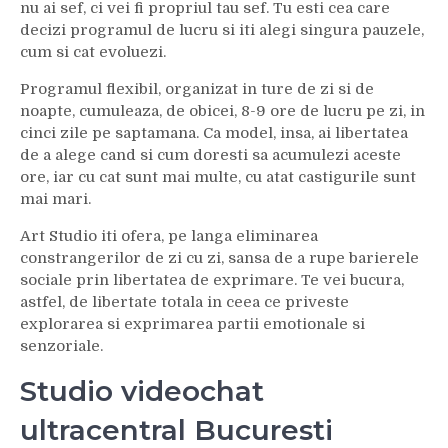
nu ai sef, ci vei fi propriul tau sef. Tu esti cea care
decizi programul de lucru si iti alegi singura pauzele,
cum si cat evoluezi.
Programul flexibil, organizat in ture de zi si de
noapte, cumuleaza, de obicei, 8-9 ore de lucru pe zi, in
cinci zile pe saptamana. Ca model, insa, ai libertatea
de a alege cand si cum doresti sa acumulezi aceste
ore, iar cu cat sunt mai multe, cu atat castigurile sunt
mai mari.
Art Studio iti ofera, pe langa eliminarea
constrangerilor de zi cu zi, sansa de a rupe barierele
sociale prin libertatea de exprimare. Te vei bucura,
astfel, de libertate totala in ceea ce priveste
explorarea si exprimarea partii emotionale si
senzoriale.
Studio videochat
ultracentral Bucuresti