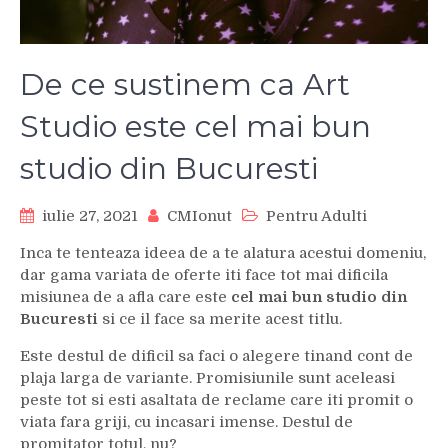
De ce sustinem ca Art
Studio este cel mai bun
studio din Bucuresti
iulie 27, 2021
CMIonut
Pentru Adulti
Inca te tenteaza ideea de a te alatura acestui domeniu,
dar gama variata de oferte iti face tot mai dificila
misiunea de a afla care este
cel mai bun studio din
Bucuresti
si ce il face sa merite acest titlu.
Este destul de dificil sa faci o alegere tinand cont de
plaja larga de variante. Promisiunile sunt aceleasi
peste tot si esti asaltata de reclame care iti promit o
viata fara griji, cu incasari imense. Destul de
promitator totul, nu?