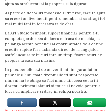
ajuta sa stralucesti si la propriu, si la figurat.
Ai parte de decoruri moderne si diverse, care te ajuta
sa creezi un live inedit pentru membri si sa atragi tot
mai multi fani in fereastra ta de chat.
La Art Studio primesti suport financiar pentru a-ti
completa garderoba de lucru si trusa de machiaj, iar
pe langa aceste beneficii ai oportunitatea de a obtine
credite rapide fara dobanda direct de la angajator,
astfel incat sa te bucuri intr-un timp foarte scurt de
propria ta casa sau masina.
In plus, beneficiezi de un venit minim garantat in
primele 3 luni, toate drepturile iti sunt respectate,
nimeni nu te obliga sa faci nimic din ceea ce nu iti
doresti, primesti sfaturi si tot ce ai nevoie pentru a
lucra cu implicare si drag in echipa noastra.