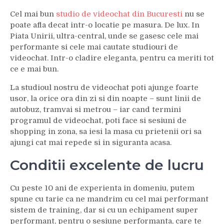
Cel mai bun
studio de videochat din Bucuresti
nu se
poate afla decat intr-o locatie pe masura. De lux. In
Piata Unirii, ultra-central, unde se gasesc cele mai
performante si cele mai cautate studiouri de
videochat. Intr-o cladire eleganta, pentru ca meriti tot
ce e mai bun.
La studioul nostru de videochat poti ajunge foarte
usor, la orice ora din zi si din noapte – sunt linii de
autobuz, tramvai si metrou – iar cand termini
programul de videochat, poti face si sesiuni de
shopping in zona, sa iesi la masa cu prietenii ori sa
ajungi cat mai repede si in siguranta acasa.
Conditii excelente de lucru
Cu peste 10 ani de experienta in domeniu, putem
spune cu tarie ca ne mandrim cu cel mai performant
sistem de training, dar si cu un echipament super
performant, pentru o sesiune performanta, care te