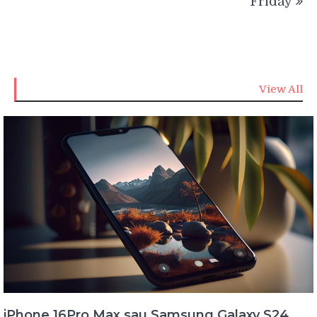
Friday
View All
iPhone 16Pro Max sau Samsung Galaxy S24