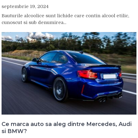
septembrie 19, 2024
Bauturile alcoolice sunt lichide care contin alcool etilic,
cunoscut si sub denumirea...
Ce marca auto sa aleg dintre Mercedes, Audi
si BMW?