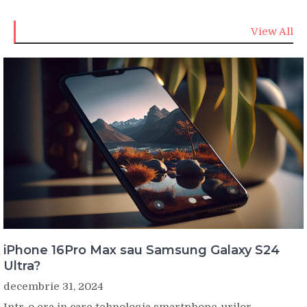
View All
iPhone 16Pro Max sau Samsung Galaxy S24
Ultra?
decembrie 31, 2024
Intr-o era in care tehnologia smartphone-urilor