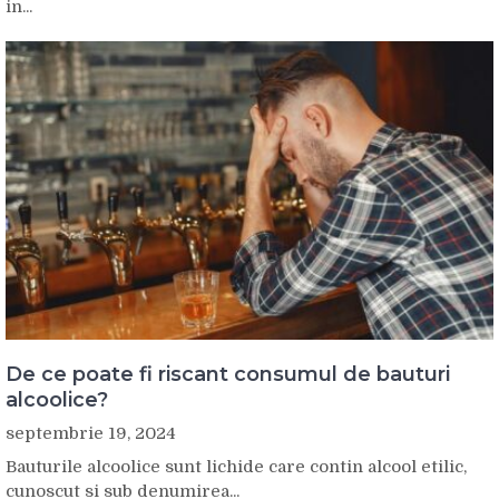
in...
De ce poate fi riscant consumul de bauturi
alcoolice?
septembrie 19, 2024
Bauturile alcoolice sunt lichide care contin alcool etilic,
cunoscut si sub denumirea...