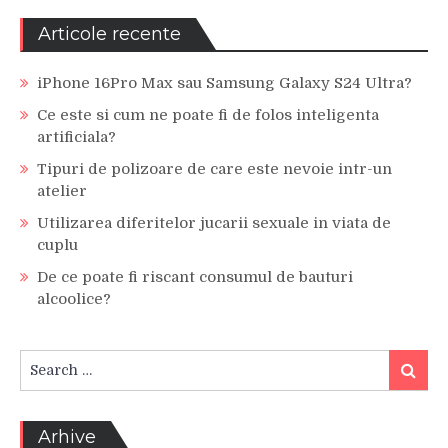
Articole recente
iPhone 16Pro Max sau Samsung Galaxy S24 Ultra?
Ce este si cum ne poate fi de folos inteligenta
artificiala?
Tipuri de polizoare de care este nevoie intr-un
atelier
Utilizarea diferitelor jucarii sexuale in viata de
cuplu
De ce poate fi riscant consumul de bauturi
alcoolice?
Search
Search
for:
Arhive