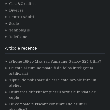
Casa&Gradina
Diverse
Pentru Adulti
Scule
Tehnologie
Telefoane
Articole recente
iPhone 16Pro Max sau Samsung Galaxy S24 Ultra?
Ce este si cum ne poate fi de folos inteligenta
artificiala?
Tipuri de polizoare de care este nevoie intr-un
atelier
Utilizarea diferitelor jucarii sexuale in viata de
cuplu
De ce poate fi riscant consumul de bauturi
alcoolice?