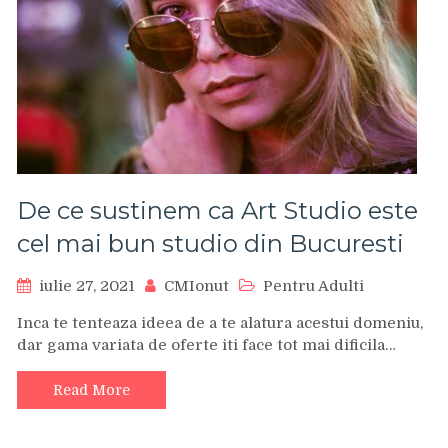
De ce sustinem ca Art Studio este
cel mai bun studio din Bucuresti
iulie 27, 2021
CMIonut
Pentru Adulti
Inca te tenteaza ideea de a te alatura acestui domeniu,
dar gama variata de oferte iti face tot mai dificila…
Read More