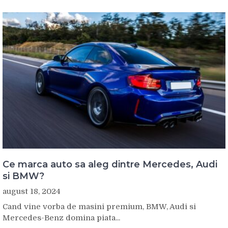
Ce marca auto sa aleg dintre Mercedes, Audi
si BMW?
august 18, 2024
Cand vine vorba de masini premium, BMW, Audi si
Mercedes-Benz domina piata...