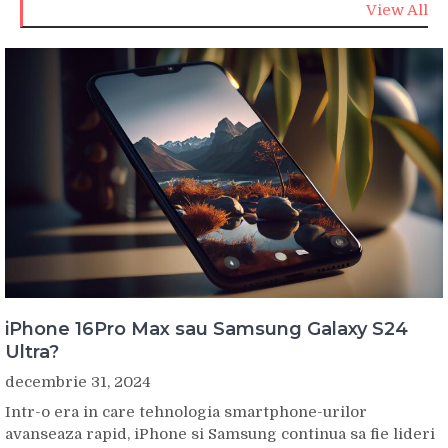
View All
iPhone 16Pro Max sau Samsung Galaxy S24
Ultra?
decembrie 31, 2024
Intr-o era in care tehnologia smartphone-urilor
avanseaza rapid, iPhone si Samsung continua sa fie lideri