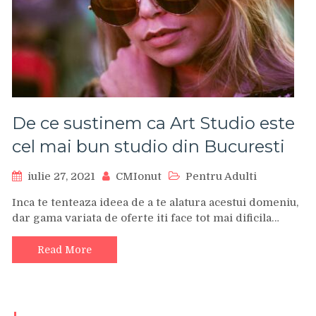
De ce sustinem ca Art Studio este
cel mai bun studio din Bucuresti
iulie 27, 2021
CMIonut
Pentru Adulti
Inca te tenteaza ideea de a te alatura acestui domeniu,
dar gama variata de oferte iti face tot mai dificila…
Read More