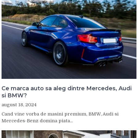
Ce marca auto sa aleg dintre Mercedes, Audi
si BMW?
august 18, 2024
Cand vine vorba de masini premium, BMW, Audi si
Mercedes-Benz domina piata...