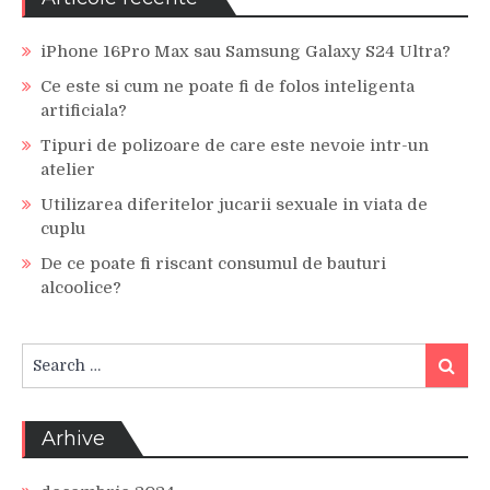
iPhone 16Pro Max sau Samsung Galaxy S24 Ultra?
Ce este si cum ne poate fi de folos inteligenta
artificiala?
Tipuri de polizoare de care este nevoie intr-un
atelier
Utilizarea diferitelor jucarii sexuale in viata de
cuplu
De ce poate fi riscant consumul de bauturi
alcoolice?
Search
Search
for:
Arhive