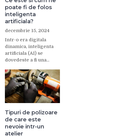
Ce este si cum ne
poate fi de folos
inteligenta
artificiala?
decembrie 15, 2024
Intr-o era digitala
dinamica, inteligenta
artificiala (AI) se
dovedeste a fi una...
Tipuri de polizoare
de care este
nevoie intr-un
atelier