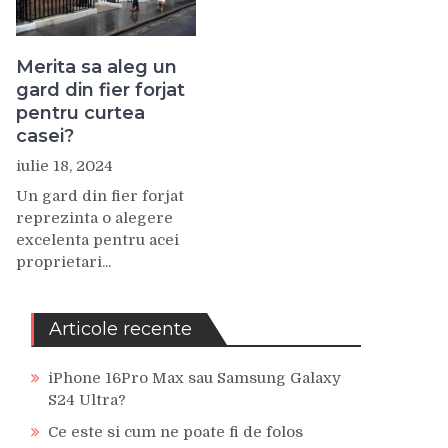
Merita sa aleg un
gard din fier forjat
pentru curtea
casei?
iulie 18, 2024
Un gard din fier forjat
reprezinta o alegere
excelenta pentru acei
proprietari...
Articole recente
iPhone 16Pro Max sau Samsung Galaxy
S24 Ultra?
Ce este si cum ne poate fi de folos