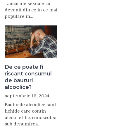
Jucariile sexuale au
devenit din ce in ce mai
populare in...
De ce poate fi
riscant consumul
de bauturi
alcoolice?
septembrie 19, 2024
Bauturile alcoolice sunt
lichide care contin
alcool etilic, cunoscut si
sub denumirea...