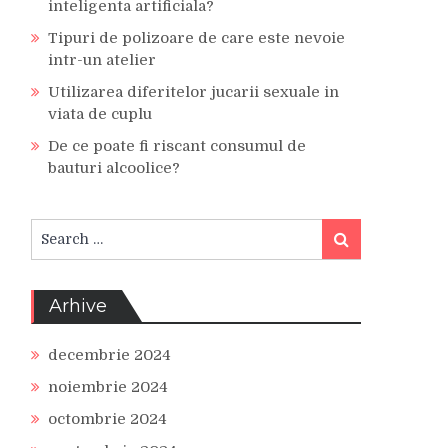
inteligenta artificiala?
Tipuri de polizoare de care este nevoie
intr-un atelier
Utilizarea diferitelor jucarii sexuale in
viata de cuplu
De ce poate fi riscant consumul de
bauturi alcoolice?
Search
Search
for:
Arhive
decembrie 2024
noiembrie 2024
octombrie 2024