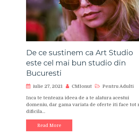
De ce sustinem ca Art Studio
este cel mai bun studio din
Bucuresti
iulie 27, 2021
CMIonut
Pentru Adulti
Inca te tenteaza ideea de a te alatura acestui
domeniu, dar gama variata de oferte iti face tot
dificila…
Read More