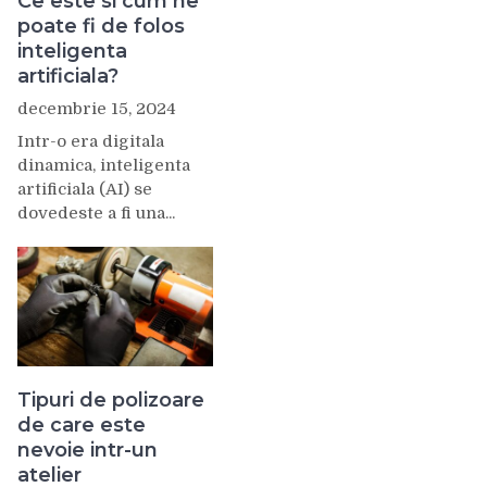
Ce este si cum ne
poate fi de folos
inteligenta
artificiala?
decembrie 15, 2024
Intr-o era digitala
dinamica, inteligenta
artificiala (AI) se
dovedeste a fi una...
Tipuri de polizoare
de care este
nevoie intr-un
atelier