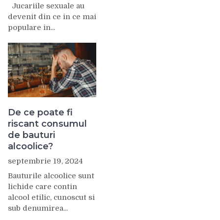
Jucariile sexuale au
devenit din ce in ce mai
populare in...
De ce poate fi
riscant consumul
de bauturi
alcoolice?
septembrie 19, 2024
Bauturile alcoolice sunt
lichide care contin
alcool etilic, cunoscut si
sub denumirea...