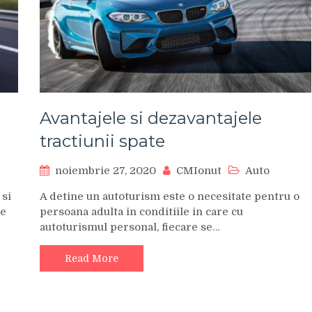
Avantajele si dezavantajele
tractiunii spate
noiembrie 27, 2020
CMIonut
Auto
si
A detine un autoturism este o necesitate pentru o
te
persoana adulta in conditiile in care cu
autoturismul personal, fiecare se…
Read More