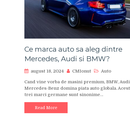
Ce marca auto sa aleg dintre
Mercedes, Audi si BMW?
august 18, 2024
CMIonut
Auto
Cand vine vorba de masini premium, BMW, Audi 
Mercedes-Benz domina piata auto globala. Aces
trei marci germane sunt sinonime…
Read More