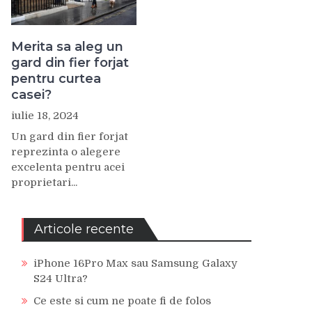
Merita sa aleg un
gard din fier forjat
pentru curtea
casei?
iulie 18, 2024
Un gard din fier forjat
reprezinta o alegere
excelenta pentru acei
proprietari...
Articole recente
iPhone 16Pro Max sau Samsung Galaxy
S24 Ultra?
Ce este si cum ne poate fi de folos