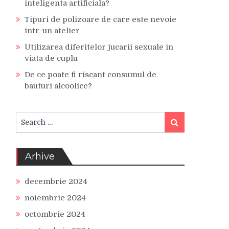
inteligenta artificiala?
Tipuri de polizoare de care este nevoie
intr-un atelier
Utilizarea diferitelor jucarii sexuale in
viata de cuplu
De ce poate fi riscant consumul de
bauturi alcoolice?
Search
Search
for:
Arhive
decembrie 2024
noiembrie 2024
octombrie 2024