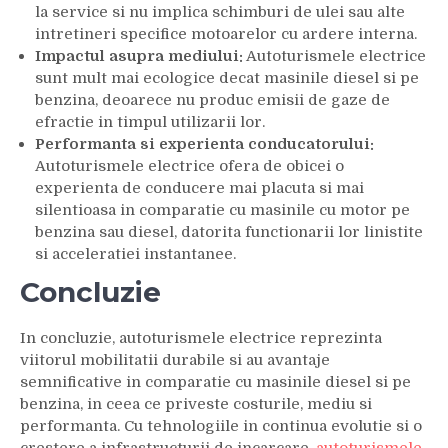
la service si nu implica schimburi de ulei sau alte
intretineri specifice motoarelor cu ardere interna.
Impactul asupra mediului:
Autoturismele electrice
sunt mult mai ecologice decat masinile diesel si pe
benzina, deoarece nu produc emisii de gaze de
efractie in timpul utilizarii lor.
Performanta si experienta conducatorului:
Autoturismele electrice ofera de obicei o
experienta de conducere mai placuta si mai
silentioasa in comparatie cu masinile cu motor pe
benzina sau diesel, datorita functionarii lor linistite
si acceleratiei instantanee.
Concluzie
In concluzie, autoturismele electrice reprezinta
viitorul mobilitatii durabile si au avantaje
semnificative in comparatie cu masinile diesel si pe
benzina, in ceea ce priveste costurile, mediu si
performanta. Cu tehnologiile in continua evolutie si o
crestere a infrastructurii de incarcare,
autoturismele