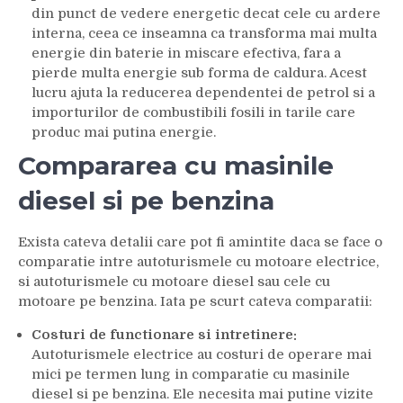
din punct de vedere energetic decat cele cu ardere
interna, ceea ce inseamna ca transforma mai multa
energie din baterie in miscare efectiva, fara a
pierde multa energie sub forma de caldura. Acest
lucru ajuta la reducerea dependentei de petrol si a
importurilor de combustibili fosili in tarile care
produc mai putina energie.
Compararea cu masinile
diesel si pe benzina
Exista cateva detalii care pot fi amintite daca se face o
comparatie intre autoturismele cu motoare electrice,
si autoturismele cu motoare diesel sau cele cu
motoare pe benzina. Iata pe scurt cateva comparatii:
Costuri de functionare si intretinere:
Autoturismele electrice au costuri de operare mai
mici pe termen lung in comparatie cu masinile
diesel si pe benzina. Ele necesita mai putine vizite