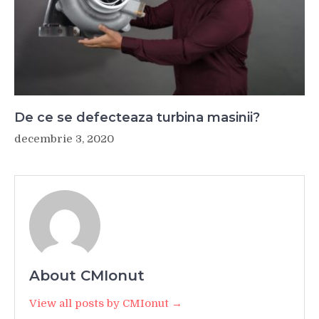
De ce se defecteaza turbina masinii?
decembrie 3, 2020
About CMIonut
View all posts by CMIonut →