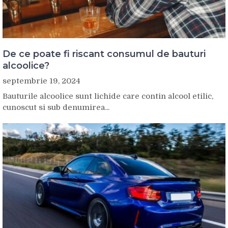
De ce poate fi riscant consumul de bauturi
alcoolice?
septembrie 19, 2024
Bauturile alcoolice sunt lichide care contin alcool etilic,
cunoscut si sub denumirea...