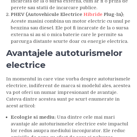
incarcata de la o sursa externa, cum ar fi o priza de
perete sau statii de incarcare publice.
PHEV (Autovehicule Electrice
Hibride
Plug-In):
Aceste masini combina un motor electric cu unul pe
benzina sau diesel. Ele pot fi incarcate de la o sursa
externa si au si o mica baterie care le permite sa
parcurga distante scurte doar cu energie electrica.
Avantajele autoturismelor
electrice
In momentul in care vine vorba despre autoturismele
electrice, indiferent de marca si modelul ales, acestea
va pot oferi un numar impresionant de avantaje.
Cateva dintre acestea sunt pe scurt enumerate in
acest articol:
Ecologie si mediu:
Una dintre cele mai mari
avantaje ale autoturismelor electrice este impactul
lor redus asupra mediului inconjurator. Ele reduc