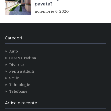
pavata?
noiembrie 6, 2020
Categorii
Auto
Casa&Gradina
Diverse
Pentru Adulti
Scule
Tehnologie
Telefoane
Articole recente