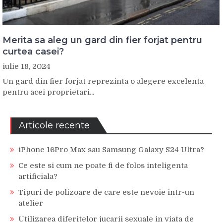
Merita sa aleg un gard din fier forjat pentru
curtea casei?
iulie 18, 2024
Un gard din fier forjat reprezinta o alegere excelenta
pentru acei proprietari...
Articole recente
iPhone 16Pro Max sau Samsung Galaxy S24 Ultra?
Ce este si cum ne poate fi de folos inteligenta
artificiala?
Tipuri de polizoare de care este nevoie intr-un
atelier
Utilizarea diferitelor jucarii sexuale in viata de