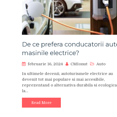
De ce prefera conducatorii aut
masinile electrice?
februarie 16, 2024
CMIonut
Auto
In ultimele decenii, autoturismele electrice au
devenit tot mai populare si mai accesibile,
reprezentand o alternativa durabila si ecologica
la…
Read More