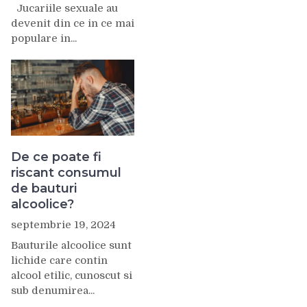
Jucariile sexuale au
devenit din ce in ce mai
populare in...
De ce poate fi
riscant consumul
de bauturi
alcoolice?
septembrie 19, 2024
Bauturile alcoolice sunt
lichide care contin
alcool etilic, cunoscut si
sub denumirea...