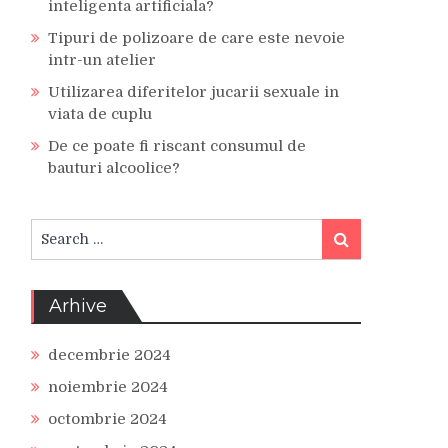
inteligenta artificiala?
Tipuri de polizoare de care este nevoie
intr-un atelier
Utilizarea diferitelor jucarii sexuale in
viata de cuplu
De ce poate fi riscant consumul de
bauturi alcoolice?
Search
Search
for:
Arhive
decembrie 2024
noiembrie 2024
octombrie 2024