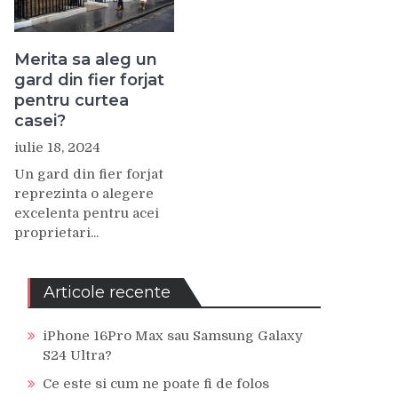
Merita sa aleg un
gard din fier forjat
pentru curtea
casei?
iulie 18, 2024
Un gard din fier forjat
reprezinta o alegere
excelenta pentru acei
proprietari...
Articole recente
iPhone 16Pro Max sau Samsung Galaxy
S24 Ultra?
Ce este si cum ne poate fi de folos