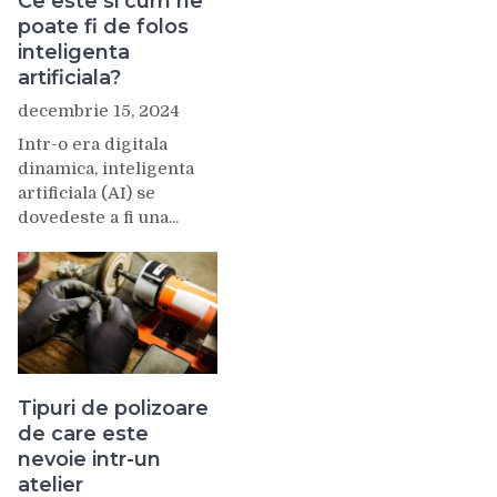
Ce este si cum ne
poate fi de folos
inteligenta
artificiala?
decembrie 15, 2024
Intr-o era digitala
dinamica, inteligenta
artificiala (AI) se
dovedeste a fi una...
Tipuri de polizoare
de care este
nevoie intr-un
atelier