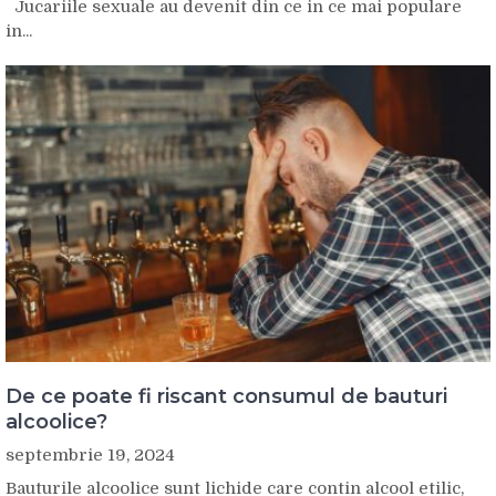
Jucariile sexuale au devenit din ce in ce mai populare
in...
De ce poate fi riscant consumul de bauturi
alcoolice?
septembrie 19, 2024
Bauturile alcoolice sunt lichide care contin alcool etilic,