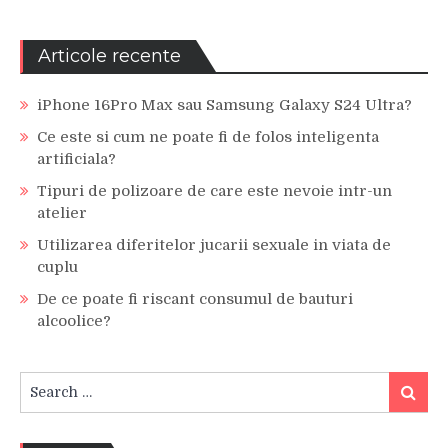
Articole recente
iPhone 16Pro Max sau Samsung Galaxy S24 Ultra?
Ce este si cum ne poate fi de folos inteligenta
artificiala?
Tipuri de polizoare de care este nevoie intr-un
atelier
Utilizarea diferitelor jucarii sexuale in viata de
cuplu
De ce poate fi riscant consumul de bauturi
alcoolice?
Search
Search
for: