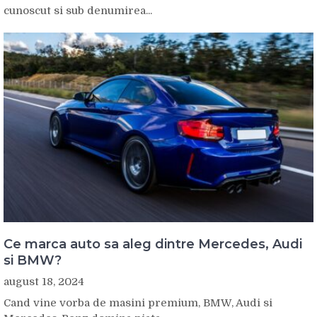
cunoscut si sub denumirea...
Ce marca auto sa aleg dintre Mercedes, Audi
si BMW?
august 18, 2024
Cand vine vorba de masini premium, BMW, Audi si