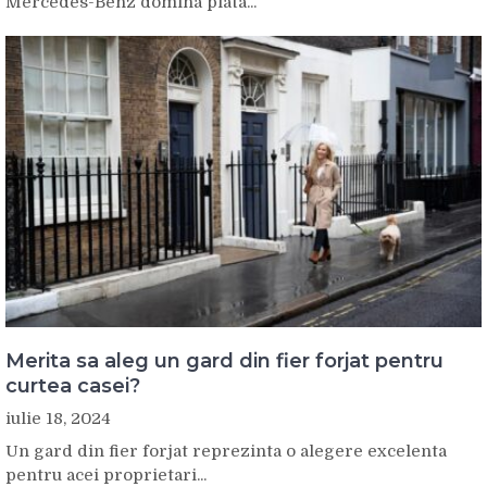
Mercedes-Benz domina piata...
Merita sa aleg un gard din fier forjat pentru
curtea casei?
iulie 18, 2024
Un gard din fier forjat reprezinta o alegere excelenta
pentru acei proprietari...