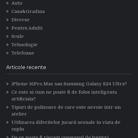
Auto
Casa&Gradina
Diverse
Pentru Adulti
Scule
Tehnologie
Telefoane
Articole recente
iPhone 16Pro Max sau Samsung Galaxy S24 Ultra?
Ce este si cum ne poate fi de folos inteligenta
artificiala?
Tipuri de polizoare de care este nevoie intr-un
atelier
Utilizarea diferitelor jucarii sexuale in viata de
cuplu
De ce poate fi riscant consumul de bauturi