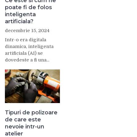
Ce este si cum ne
poate fi de folos
inteligenta
artificiala?
decembrie 15, 2024
Intr-o era digitala
dinamica, inteligenta
artificiala (AI) se
dovedeste a fi una...
Tipuri de polizoare
de care este
nevoie intr-un
atelier