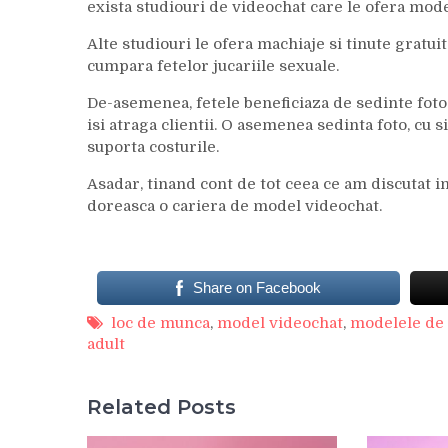
exista studiouri de videochat care le ofera mode
Alte studiouri le ofera machiaje si tinute gratuit
cumpara fetelor jucariile sexuale.
De-asemenea, fetele beneficiaza de sedinte foto 
isi atraga clientii. O asemenea sedinta foto, cu 
suporta costurile.
Asadar, tinand cont de tot ceea ce am discutat in 
doreasca o cariera de model videochat.
Share on Facebook
loc de munca
,
model videochat
,
modelele de
adult
Related Posts