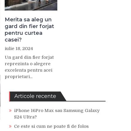
Merita sa aleg un
gard din fier forjat
pentru curtea
casei?
iulie 18, 2024
Un gard din fier forjat
reprezinta o alegere
excelenta pentru acei
proprietari...
Articole recente
iPhone 16Pro Max sau Samsung Galaxy
S24 Ultra?
Ce este si cum ne poate fi de folos