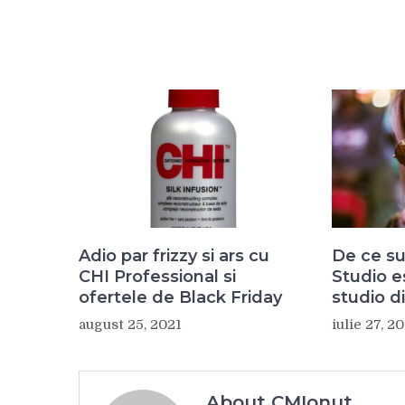
Adio par frizzy si ars cu
De ce su
CHI Professional si
Studio e
ofertele de Black Friday
studio d
august 25, 2021
iulie 27, 2
About CMIonut