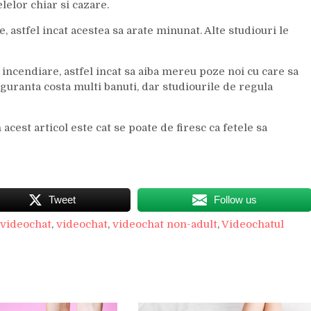
lelor chiar si cazare.
e, astfel incat acestea sa arate minunat. Alte studiouri le
incendiare, astfel incat sa aiba mereu poze noi cu care sa
siguranta costa multi banuti, dar studiourile de regula
acest articol este cat se poate de firesc ca fetele sa
Tweet
Follow us
 videochat
,
videochat
,
videochat non-adult
,
Videochatul