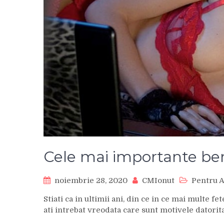
Cele mai importante bene
noiembrie 28, 2020
CMIonut
Pentru A
Stiati ca in ultimii ani, din ce in ce mai multe fe
ati intrebat vreodata care sunt motivele datorit