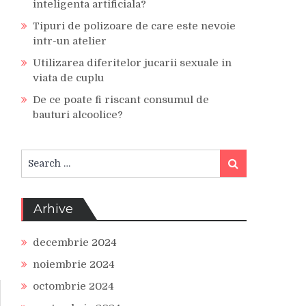
inteligenta artificiala?
Tipuri de polizoare de care este nevoie
intr-un atelier
Utilizarea diferitelor jucarii sexuale in
viata de cuplu
De ce poate fi riscant consumul de
bauturi alcoolice?
Search
Search
for:
Arhive
decembrie 2024
noiembrie 2024
octombrie 2024