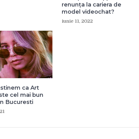
renunța la cariera de
model videochat?
iunie 11, 2022
stinem ca Art
ste cel mai bun
in Bucuresti
021