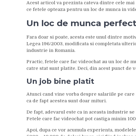
Acest articol va prezinta cateva dintre cele ma
ce fetele opteaza pentru un loc de munca in vid
Un loc de munca perfect
Fara doar si poate, acesta este unul dintre motive
Legea 196/2003, modificata si completata ulter
industrie in Romania.
Practic, fetele care fac videochat au un loc de mu
catre stat sunt platite. Deci, din acest punct de
Un job bine platit
Atunci cand vine vorba despre salariile pe care
ca de fapt acestea sunt doar mituri.
De fapt, adevarul este ca in aceasta industrie se 
Fetele care fac videochat pot castiga minim 1000
Apoi, dupa ce vor acumula experienta, modelele 