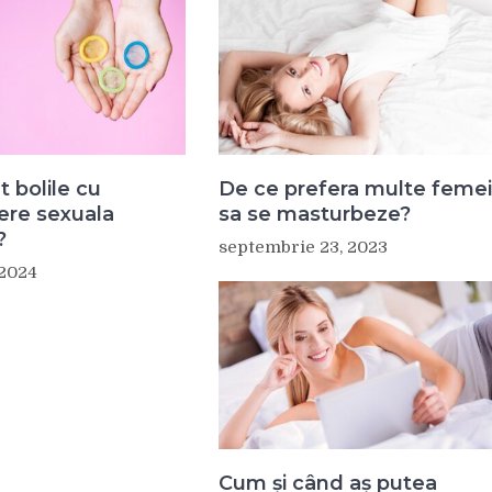
t bolile cu
De ce prefera multe femei
ere sexuala
sa se masturbeze?
?
septembrie 23, 2023
 2024
Cum și când aș putea