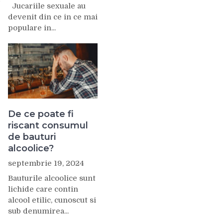
Jucariile sexuale au
devenit din ce in ce mai
populare in...
De ce poate fi
riscant consumul
de bauturi
alcoolice?
septembrie 19, 2024
Bauturile alcoolice sunt
lichide care contin
alcool etilic, cunoscut si
sub denumirea...