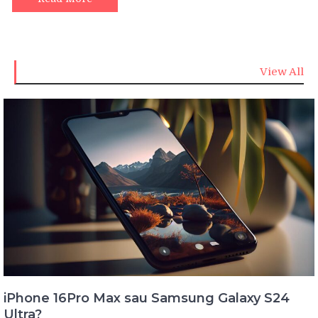
View All
iPhone 16Pro Max sau Samsung Galaxy S24
Ultra?