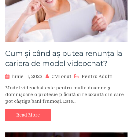
Cum și când aș putea renunța la
cariera de model videochat?
iunie 11, 2022
CMIonut
Pentru Adulti
Model videochat este pentru multe doamne și
domnișoare o profesie plăcută și relaxantă din care
pot câștiga bani frumoși. Este…
Read More