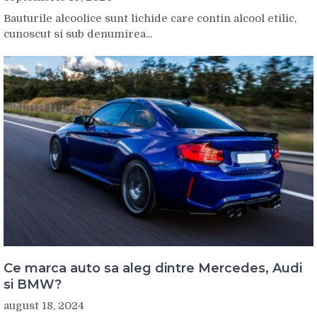
Bauturile alcoolice sunt lichide care contin alcool etilic,
cunoscut si sub denumirea...
Ce marca auto sa aleg dintre Mercedes, Audi
si BMW?
august 18, 2024