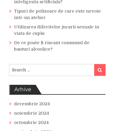
inteligenta artificiala?
Tipuri de polizoare de care este nevoie
intr-un atelier
Utilizarea diferitelor jucarii sexuale in
viata de cuplu
De ce poate fi riscant consumul de
bauturi alcoolice?
Search
Search
for:
Arhive
decembrie 2024
noiembrie 2024
octombrie 2024