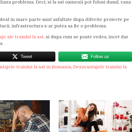
aza problema. Deci, si la sat oamenii pot folosi dusul, vana
rdeal in mare parte sunt asfaltate dupa diferite proiecte pe
arii, infrastructura s-ar putea sa fie o problema.
je ale traiului la sat
, si dupa cum se poate vedea, incet dar
a.
Tweet
Follow us
ntajele traiului la sat in Romania
,
Dezavantajele traiului la