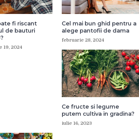
ate fi riscant
Cel mai bun ghid pentru a
l de bauturi
alege pantofii de dama
e?
februarie 28, 2024
 19, 2024
Ce fructe si legume
putem cultiva in gradina?
iulie 16, 2023