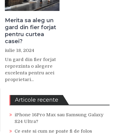
Merita sa aleg un
gard din fier forjat
pentru curtea
casei?
iulie 18, 2024
Un gard din fier forjat
reprezinta o alegere
excelenta pentru acei
proprietari...
Articole recente
iPhone 16Pro Max sau Samsung Galaxy
S24 Ultra?
Ce este si cum ne poate fi de folos