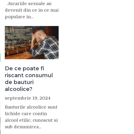
Jucariile sexuale au
devenit din ce in ce mai
populare in...
De ce poate fi
riscant consumul
de bauturi
alcoolice?
septembrie 19, 2024
Bauturile alcoolice sunt
lichide care contin
alcool etilic, cunoscut si
sub denumirea...