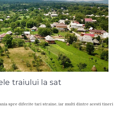
le traiului la sat
ia spre diferite tari straine, iar multi dintre acesti tineri