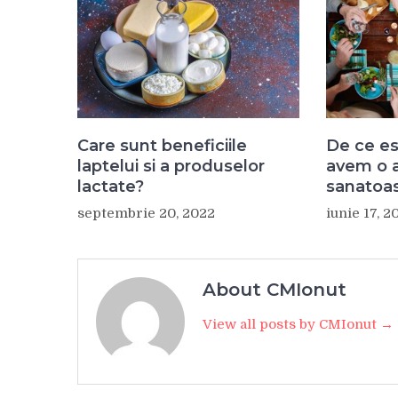
Care sunt beneficiile
De ce e
laptelui si a produselor
avem o a
lactate?
sanatoa
septembrie 20, 2022
iunie 17, 2
About CMIonut
View all posts by CMIonut →