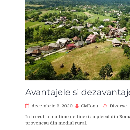
Avantajele si dezavantaje
decembrie 9, 2020
CMIonut
Diverse
In trecut, o multime de tineri au plecat din Roman
proveneau din mediul rural.