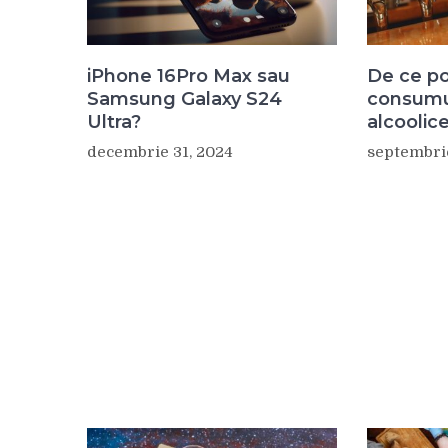
iPhone 16Pro Max sau
De ce po
Samsung Galaxy S24
consumu
Ultra?
alcoolic
decembrie 31, 2024
septembrie