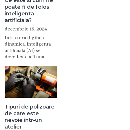
Ce este si cum ne
poate fi de folos
inteligenta
artificiala?
decembrie 15, 2024
Intr-o era digitala
dinamica, inteligenta
artificiala (AI) se
dovedeste a fi una...
e
Tipuri de polizoare
de care este
nevoie intr-un
atelier