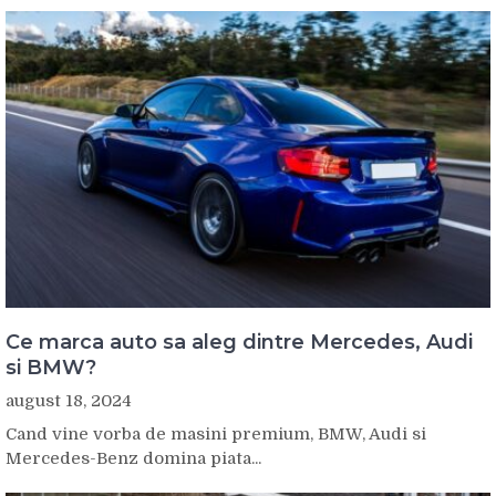
Ce marca auto sa aleg dintre Mercedes, Audi
si BMW?
august 18, 2024
Cand vine vorba de masini premium, BMW, Audi si
Mercedes-Benz domina piata...