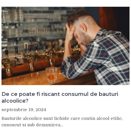
De ce poate fi riscant consumul de bauturi
alcoolice?
septembrie 19, 2024
Bauturile alcoolice sunt lichide care contin alcool etilic,
cunoscut si sub denumirea...