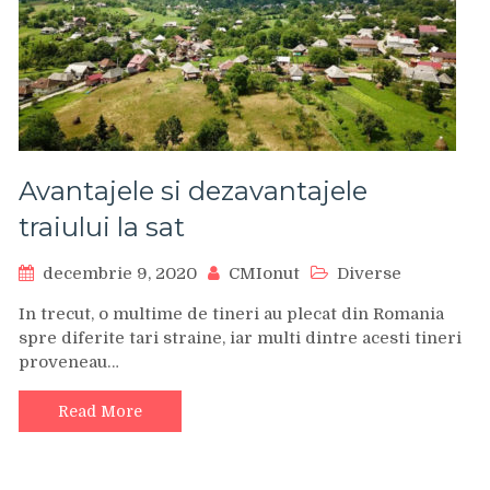
Avantajele si dezavantajele
traiului la sat
decembrie 9, 2020
CMIonut
Diverse
In trecut, o multime de tineri au plecat din Romania
spre diferite tari straine, iar multi dintre acesti tineri
proveneau…
Read More