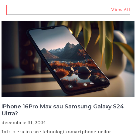
View All
iPhone 16Pro Max sau Samsung Galaxy S24
Ultra?
decembrie 31, 2024
Intr-o era in care tehnologia smartphone-urilor