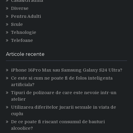
Casa&Gradina
Diverse
Pentru Adulti
Scule
Tehnologie
Telefoane
Articole recente
iPhone 16Pro Max sau Samsung Galaxy S24 Ultra?
Ce este si cum ne poate fi de folos inteligenta
artificiala?
Tipuri de polizoare de care este nevoie intr-un
atelier
Utilizarea diferitelor jucarii sexuale in viata de
cuplu
De ce poate fi riscant consumul de bauturi
alcoolice?