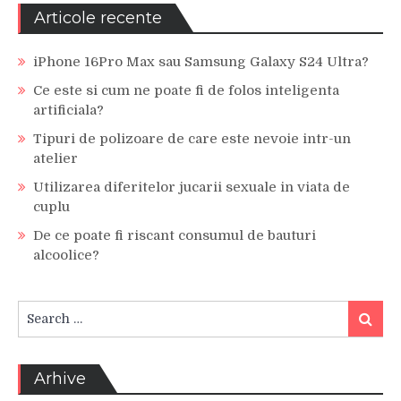
Articole recente
iPhone 16Pro Max sau Samsung Galaxy S24 Ultra?
Ce este si cum ne poate fi de folos inteligenta
artificiala?
Tipuri de polizoare de care este nevoie intr-un
atelier
Utilizarea diferitelor jucarii sexuale in viata de
cuplu
De ce poate fi riscant consumul de bauturi
alcoolice?
Search
Search
for:
Arhive