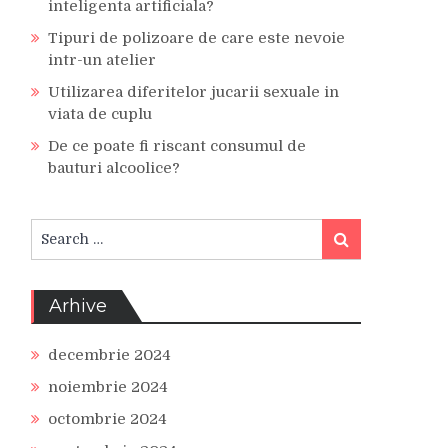
inteligenta artificiala?
Tipuri de polizoare de care este nevoie
intr-un atelier
Utilizarea diferitelor jucarii sexuale in
viata de cuplu
De ce poate fi riscant consumul de
bauturi alcoolice?
Search
Search
for:
Arhive
decembrie 2024
noiembrie 2024
octombrie 2024