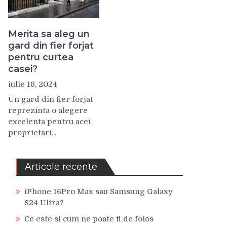
Merita sa aleg un
gard din fier forjat
pentru curtea
casei?
iulie 18, 2024
Un gard din fier forjat
reprezinta o alegere
excelenta pentru acei
proprietari...
Articole recente
iPhone 16Pro Max sau Samsung Galaxy
S24 Ultra?
Ce este si cum ne poate fi de folos