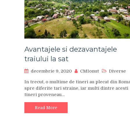
Avantajele si dezavantajele
traiului la sat
decembrie 9, 2020
CMIonut
Diverse
In trecut, o multime de tineri au plecat din Rom
spre diferite tari straine, iar multi dintre acesti
tineri proveneau…
Read More