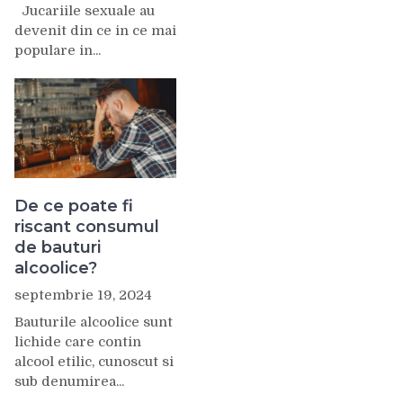
Jucariile sexuale au
devenit din ce in ce mai
populare in...
De ce poate fi
riscant consumul
de bauturi
alcoolice?
septembrie 19, 2024
Bauturile alcoolice sunt
lichide care contin
alcool etilic, cunoscut si
sub denumirea...