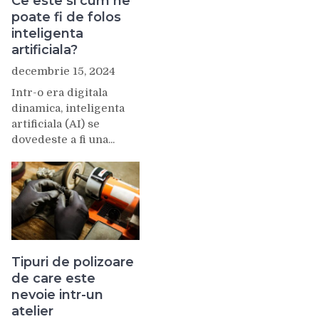
Ce este si cum ne
poate fi de folos
inteligenta
artificiala?
decembrie 15, 2024
Intr-o era digitala
dinamica, inteligenta
artificiala (AI) se
dovedeste a fi una...
Tipuri de polizoare
de care este
nevoie intr-un
atelier