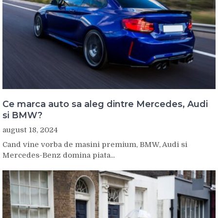
Ce marca auto sa aleg dintre Mercedes, Audi
si BMW?
august 18, 2024
Cand vine vorba de masini premium, BMW, Audi si
Mercedes-Benz domina piata...