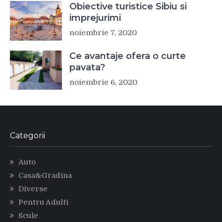
Obiective turistice Sibiu si
imprejurimi
noiembrie 7, 2020
Ce avantaje ofera o curte
pavata?
noiembrie 6, 2020
Categorii
Auto
Casa&Gradina
Diverse
Pentru Adulti
Scule