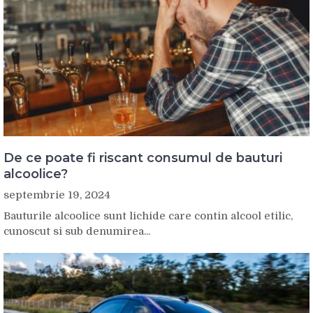
De ce poate fi riscant consumul de bauturi
alcoolice?
septembrie 19, 2024
Bauturile alcoolice sunt lichide care contin alcool etilic,
cunoscut si sub denumirea...