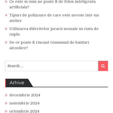
Ce este si cum ne poate fi de folos inteligenta
artificiala?
Tipuri de polizoare de care este nevoie intr-un
atelier
Utilizarea diferitelor jucarii sexuale in viata de
cuplu
De ce poate fi riscant consumul de bauturi
alcoolice?
Search
Search
for:
Arhive
decembrie 2024
noiembrie 2024
octombrie 2024