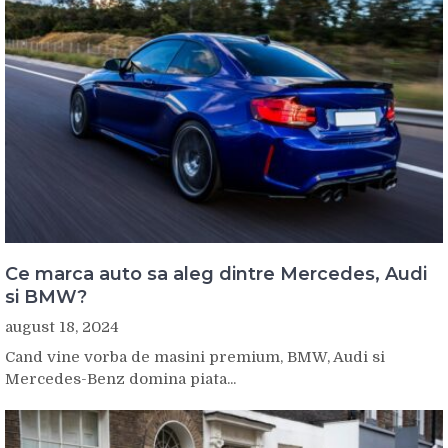
Ce marca auto sa aleg dintre Mercedes, Audi
si BMW?
august 18, 2024
Cand vine vorba de masini premium, BMW, Audi si
Mercedes-Benz domina piata...