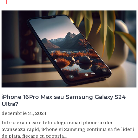
iPhone 16Pro Max sau Samsung Galaxy S24
Ultra?
decembrie 31, 2024
Intr-o era in care tehnologia smartphone-urilor
avanseaza rapid, iPhone si Samsung continua sa fie lideri
de piata, fiecare cu propria...