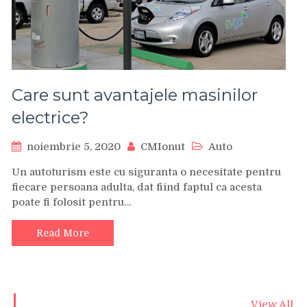
Care sunt avantajele masinilor
electrice?
noiembrie 5, 2020
CMIonut
Auto
Un autoturism este cu siguranta o necesitate pentru
fiecare persoana adulta, dat fiind faptul ca acesta
poate fi folosit pentru…
Read More
View All