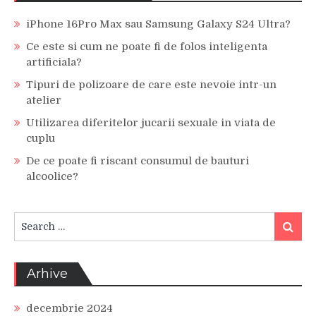
iPhone 16Pro Max sau Samsung Galaxy S24 Ultra?
Ce este si cum ne poate fi de folos inteligenta
artificiala?
Tipuri de polizoare de care este nevoie intr-un
atelier
Utilizarea diferitelor jucarii sexuale in viata de
cuplu
De ce poate fi riscant consumul de bauturi
alcoolice?
Search
Search
for:
Arhive
decembrie 2024