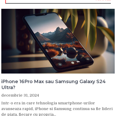
iPhone 16Pro Max sau Samsung Galaxy S24
Ultra?
decembrie 31, 2024
Intr-o era in care tehnologia smartphone-urilor
avanseaza rapid, iPhone si Samsung continua sa fie lideri
de piata, fiecare cu propria...