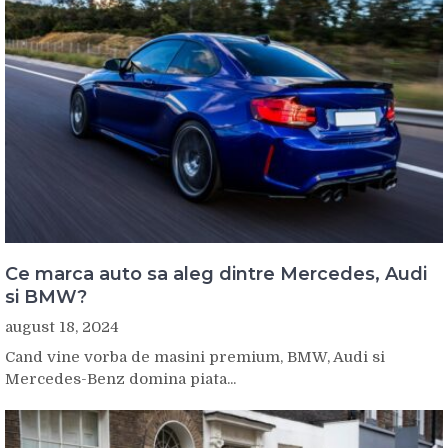
Ce marca auto sa aleg dintre Mercedes, Audi
si BMW?
august 18, 2024
Cand vine vorba de masini premium, BMW, Audi si
Mercedes-Benz domina piata...