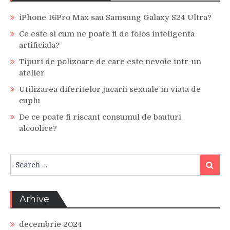
iPhone 16Pro Max sau Samsung Galaxy S24 Ultra?
Ce este si cum ne poate fi de folos inteligenta
artificiala?
Tipuri de polizoare de care este nevoie intr-un
atelier
Utilizarea diferitelor jucarii sexuale in viata de
cuplu
De ce poate fi riscant consumul de bauturi
alcoolice?
Search
Search
for:
Arhive
decembrie 2024