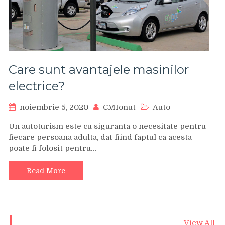
Care sunt avantajele masinilor
electrice?
noiembrie 5, 2020
CMIonut
Auto
Un autoturism este cu siguranta o necesitate pentru
fiecare persoana adulta, dat fiind faptul ca acesta
poate fi folosit pentru…
Read More
View All