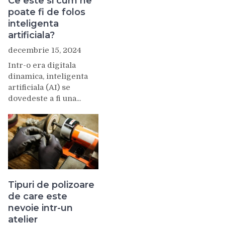
Ce este si cum ne
poate fi de folos
inteligenta
artificiala?
decembrie 15, 2024
Intr-o era digitala
dinamica, inteligenta
artificiala (AI) se
dovedeste a fi una...
Tipuri de polizoare
de care este
nevoie intr-un
atelier