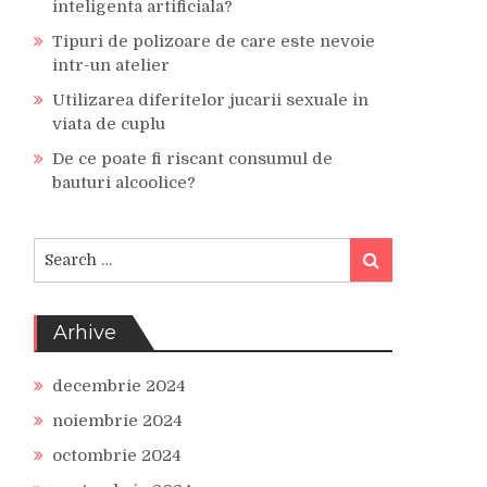
inteligenta artificiala?
Tipuri de polizoare de care este nevoie
intr-un atelier
Utilizarea diferitelor jucarii sexuale in
viata de cuplu
De ce poate fi riscant consumul de
bauturi alcoolice?
Search
Search
for:
Arhive
decembrie 2024
noiembrie 2024
octombrie 2024