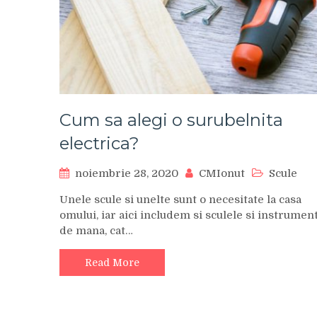
Cum sa alegi o surubelnita
electrica?
noiembrie 28, 2020
CMIonut
Scule
Unele scule si unelte sunt o necesitate la casa
omului, iar aici includem si sculele si instrumen
de mana, cat…
Read More