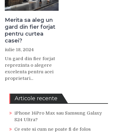
Merita sa aleg un
gard din fier forjat
pentru curtea
casei?
iulie 18, 2024
Un gard din fier forjat
reprezinta o alegere
excelenta pentru acei
proprietari...
Articole recente
iPhone 16Pro Max sau Samsung Galaxy
S24 Ultra?
Ce este si cum ne poate fi de folos