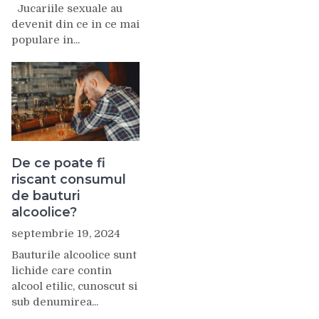
Jucariile sexuale au
devenit din ce in ce mai
populare in...
De ce poate fi
riscant consumul
de bauturi
alcoolice?
septembrie 19, 2024
Bauturile alcoolice sunt
lichide care contin
alcool etilic, cunoscut si
sub denumirea...