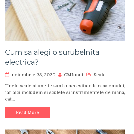
Cum sa alegi o surubelnita
electrica?
noiembrie 28, 2020
CMIonut
Scule
Unele scule si unelte sunt o necesitate la casa omului,
iar aici includem si sculele si instrumentele de mana,
cat…
Read More