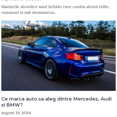
Bauturile alcoolice sunt lichide care contin alcool etilic,
cunoscut si sub denumirea...
Ce marca auto sa aleg dintre Mercedes, Audi
si BMW?
august 18, 2024