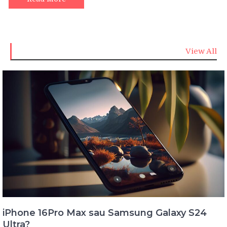
View All
iPhone 16Pro Max sau Samsung Galaxy S24
Ultra?