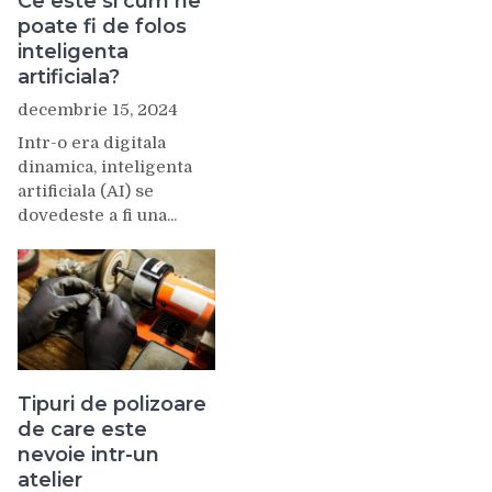
Ce este si cum ne
poate fi de folos
inteligenta
artificiala?
decembrie 15, 2024
Intr-o era digitala
dinamica, inteligenta
artificiala (AI) se
dovedeste a fi una...
Tipuri de polizoare
de care este
nevoie intr-un
atelier