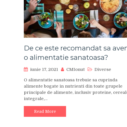
De ce este recomandat sa av
o alimentatie sanatoasa?
iunie 17, 2021
CMIonut
Diverse
O alimentatie sanatoasa trebuie sa cuprinda
alimente bogate in nutrienti din toate grupele
principale de alimente, inclusiv proteine, cereal
integrale,…
Read More