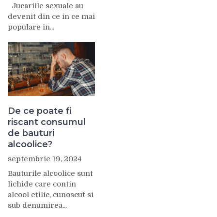
Jucariile sexuale au
devenit din ce in ce mai
populare in...
De ce poate fi
riscant consumul
de bauturi
alcoolice?
septembrie 19, 2024
Bauturile alcoolice sunt
lichide care contin
alcool etilic, cunoscut si
sub denumirea...