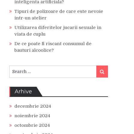
inteligenta artificiala?
Tipuri de polizoare de care este nevoie
intr-un atelier
Utilizarea diferitelor jucarii sexuale in
viata de cuplu
De ce poate fi riscant consumul de
bauturi alcoolice?
Search
Search
for:
Arhive
decembrie 2024
noiembrie 2024
octombrie 2024