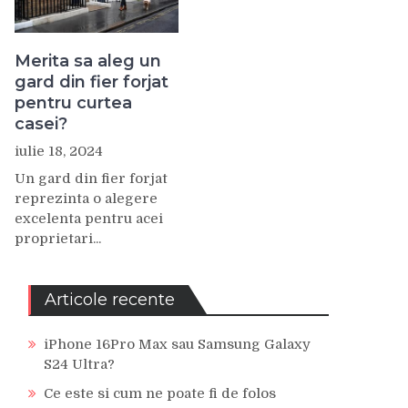
Merita sa aleg un
gard din fier forjat
pentru curtea
casei?
iulie 18, 2024
Un gard din fier forjat
reprezinta o alegere
excelenta pentru acei
proprietari...
Articole recente
iPhone 16Pro Max sau Samsung Galaxy
S24 Ultra?
Ce este si cum ne poate fi de folos