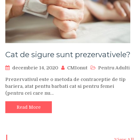
Cat de sigure sunt prezervativele?
decembrie 14, 2020
CMIonut
Pentru Adulti
Prezervativul este o metoda de contraceptie de tip
bariera, atat penttu barbati cat si pentru femei
(pentru cei care nu…
Read More
View All