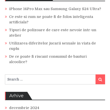
iPhone 16Pro Max sau Samsung Galaxy S24 Ultra?
Ce este si cum ne poate fi de folos inteligenta
artificiala?
Tipuri de polizoare de care este nevoie intr-un
atelier
Utilizarea diferitelor jucarii sexuale in viata de
cuplu
De ce poate fi riscant consumul de bauturi
alcoolice?
Search
Search
for:
Arhive
decembrie 2024