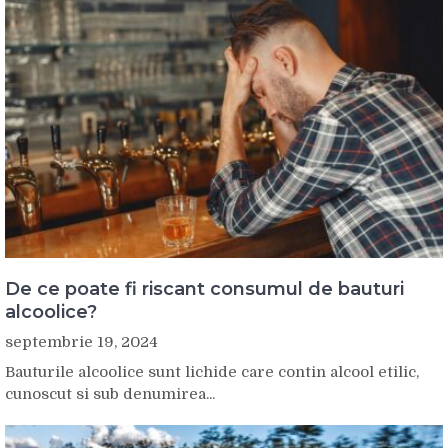
De ce poate fi riscant consumul de bauturi
alcoolice?
septembrie 19, 2024
Bauturile alcoolice sunt lichide care contin alcool etilic,
cunoscut si sub denumirea...