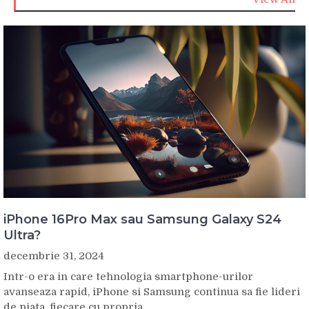
iPhone 16Pro Max sau Samsung Galaxy S24
Ultra?
decembrie 31, 2024
Intr-o era in care tehnologia smartphone-urilor
avanseaza rapid, iPhone si Samsung continua sa fie lideri
de piata, fiecare cu propria...