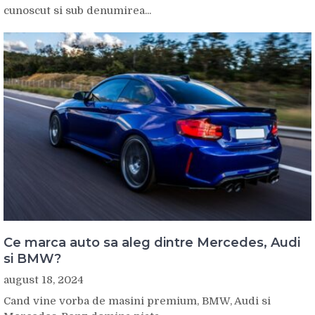
cunoscut si sub denumirea...
Ce marca auto sa aleg dintre Mercedes, Audi
si BMW?
august 18, 2024
Cand vine vorba de masini premium, BMW, Audi si