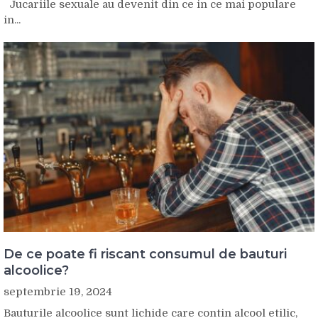
Jucariile sexuale au devenit din ce in ce mai populare
in...
De ce poate fi riscant consumul de bauturi
alcoolice?
septembrie 19, 2024
Bauturile alcoolice sunt lichide care contin alcool etilic,