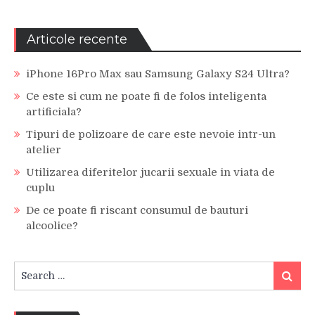
Articole recente
iPhone 16Pro Max sau Samsung Galaxy S24 Ultra?
Ce este si cum ne poate fi de folos inteligenta
artificiala?
Tipuri de polizoare de care este nevoie intr-un
atelier
Utilizarea diferitelor jucarii sexuale in viata de
cuplu
De ce poate fi riscant consumul de bauturi
alcoolice?
Search
Search
for: