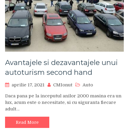
Avantajele si dezavantajele unui
autoturism second hand
aprilie 17, 2021
CMIonut
Auto
Daca pana pe la inceputul anilor 2000 masina era un
lux, acum este o necesitate, si cu siguranta fiecare
adult…
Read More