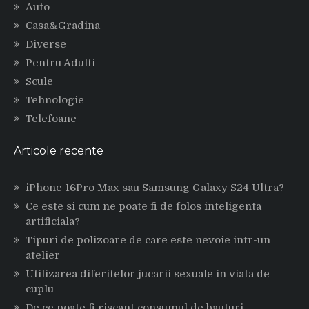
Auto
Casa&Gradina
Diverse
Pentru Adulti
Scule
Tehnologie
Telefoane
Articole recente
iPhone 16Pro Max sau Samsung Galaxy S24 Ultra?
Ce este si cum ne poate fi de folos inteligenta
artificiala?
Tipuri de polizoare de care este nevoie intr-un
atelier
Utilizarea diferitelor jucarii sexuale in viata de
cuplu
De ce poate fi riscant consumul de bauturi