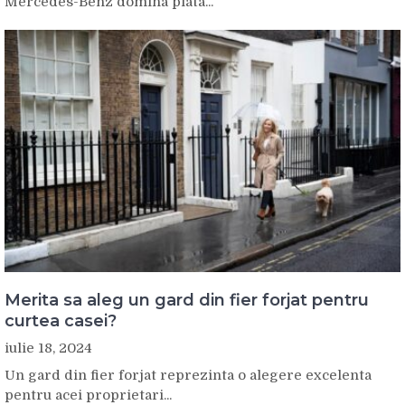
Mercedes-Benz domina piata...
Merita sa aleg un gard din fier forjat pentru
curtea casei?
iulie 18, 2024
Un gard din fier forjat reprezinta o alegere excelenta
pentru acei proprietari...