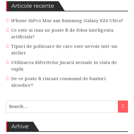
Articole recente
iPhone 16Pro Max sau Samsung Galaxy S24 Ultra?
Ce este si cum ne poate fi de folos inteligenta
artificiala?
Tipuri de polizoare de care este nevoie intr-un
atelier
Utilizarea diferitelor jucarii sexuale in viata de
cuplu
De ce poate fi riscant consumul de bauturi
alcoolice?
Search
Searc
for:
Arhive