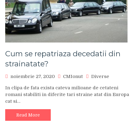
Cum se repatriaza decedatii din
strainatate?
noiembrie 27, 2020
CMIonut
Diverse
In clipa de fata exista cateva milioane de cetateni
romani stabiliti in diferite tari straine atat din Europa
cat si…
Read More