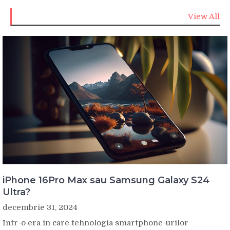
View All
iPhone 16Pro Max sau Samsung Galaxy S24
Ultra?
decembrie 31, 2024
Intr-o era in care tehnologia smartphone-urilor