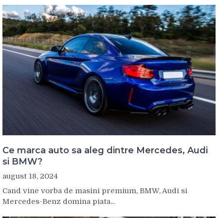
Ce marca auto sa aleg dintre Mercedes, Audi
si BMW?
august 18, 2024
Cand vine vorba de masini premium, BMW, Audi si
Mercedes-Benz domina piata...