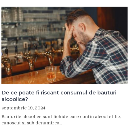
De ce poate fi riscant consumul de bauturi
alcoolice?
septembrie 19, 2024
Bauturile alcoolice sunt lichide care contin alcool etilic,
cunoscut si sub denumirea...