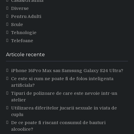
Casa&Gradina
Diverse
Pentru Adulti
Scule
Tehnologie
Telefoane
Articole recente
iPhone 16Pro Max sau Samsung Galaxy S24 Ultra?
Ce este si cum ne poate fi de folos inteligenta
artificiala?
Tipuri de polizoare de care este nevoie intr-un
atelier
Utilizarea diferitelor jucarii sexuale in viata de
cuplu
De ce poate fi riscant consumul de bauturi
alcoolice?