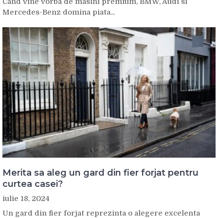
Cand vine vorba de masini premium, BMW, Audi si
Mercedes-Benz domina piata...
Merita sa aleg un gard din fier forjat pentru
curtea casei?
iulie 18, 2024
Un gard din fier forjat reprezinta o alegere excelenta