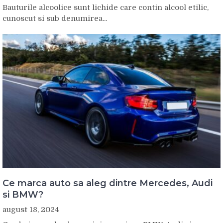
Bauturile alcoolice sunt lichide care contin alcool etilic,
cunoscut si sub denumirea...
Ce marca auto sa aleg dintre Mercedes, Audi
si BMW?
august 18, 2024