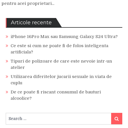
pentru acei proprietari...
Articole recente
iPhone 16Pro Max sau Samsung Galaxy S24 Ultra?
Ce este si cum ne poate fi de folos inteligenta
artificiala?
Tipuri de polizoare de care este nevoie intr-un
atelier
Utilizarea diferitelor jucarii sexuale in viata de
cuplu
De ce poate fi riscant consumul de bauturi
alcoolice?
Search
Search
for: