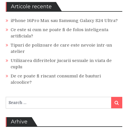
Articole recente
iPhone 16Pro Max sau Samsung Galaxy S24 Ultra?
Ce este si cum ne poate fi de folos inteligenta
artificiala?
Tipuri de polizoare de care este nevoie intr-un
atelier
Utilizarea diferitelor jucarii sexuale in viata de
cuplu
De ce poate fi riscant consumul de bauturi
alcoolice?
Search
Search
for:
Arhive