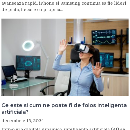
avanseaza rapid, iPhone si Samsung continua sa fie lideri
de piata, fiecare cu propria...
Ce este si cum ne poate fi de folos inteligenta
artificiala?
decembrie 15, 2024
Intr-o era digitala dinamica, inteligenta artificiala (AI) se