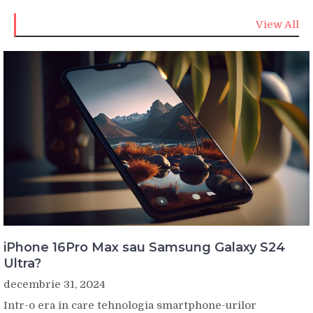
View All
iPhone 16Pro Max sau Samsung Galaxy S24
Ultra?
decembrie 31, 2024
Intr-o era in care tehnologia smartphone-urilor