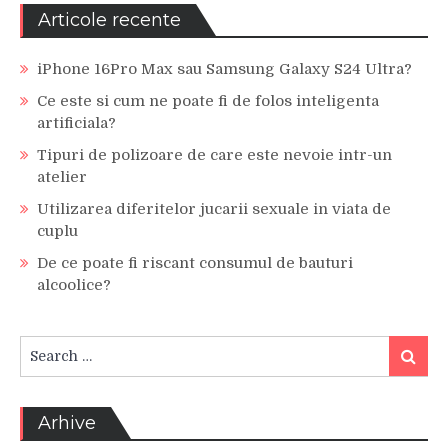
Articole recente
iPhone 16Pro Max sau Samsung Galaxy S24 Ultra?
Ce este si cum ne poate fi de folos inteligenta
artificiala?
Tipuri de polizoare de care este nevoie intr-un
atelier
Utilizarea diferitelor jucarii sexuale in viata de
cuplu
De ce poate fi riscant consumul de bauturi
alcoolice?
Search
Search
for:
Arhive