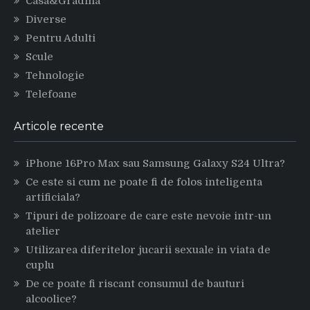
Casa&Gradina
Diverse
Pentru Adulti
Scule
Tehnologie
Telefoane
Articole recente
iPhone 16Pro Max sau Samsung Galaxy S24 Ultra?
Ce este si cum ne poate fi de folos inteligenta
artificiala?
Tipuri de polizoare de care este nevoie intr-un
atelier
Utilizarea diferitelor jucarii sexuale in viata de
cuplu
De ce poate fi riscant consumul de bauturi
alcoolice?