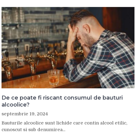
De ce poate fi riscant consumul de bauturi
alcoolice?
septembrie 19, 2024
Bauturile alcoolice sunt lichide care contin alcool etilic,
cunoscut si sub denumirea...