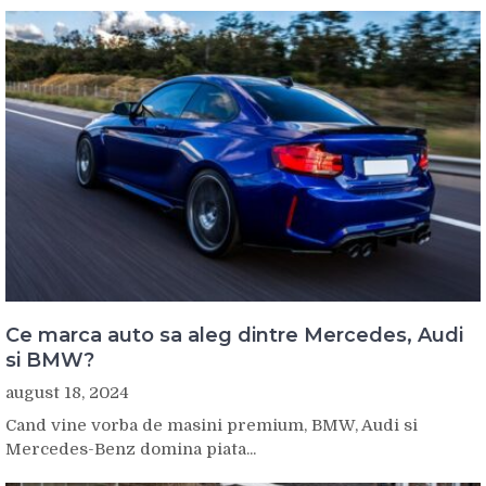
Ce marca auto sa aleg dintre Mercedes, Audi
si BMW?
august 18, 2024
Cand vine vorba de masini premium, BMW, Audi si
Mercedes-Benz domina piata...