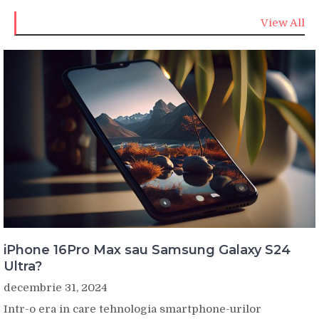
View All
iPhone 16Pro Max sau Samsung Galaxy S24
Ultra?
decembrie 31, 2024
Intr-o era in care tehnologia smartphone-urilor