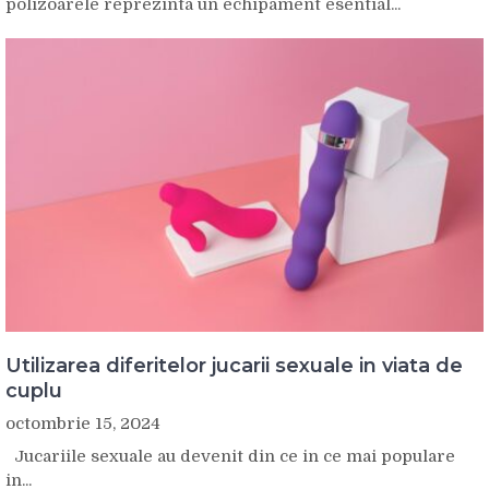
polizoarele reprezinta un echipament esential...
Utilizarea diferitelor jucarii sexuale in viata de
cuplu
octombrie 15, 2024
Jucariile sexuale au devenit din ce in ce mai populare
in...