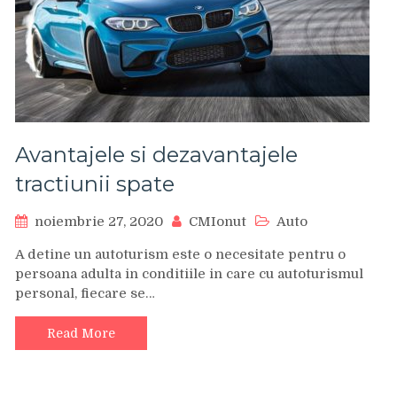
Avantajele si dezavantajele
tractiunii spate
noiembrie 27, 2020
CMIonut
Auto
A detine un autoturism este o necesitate pentru o
persoana adulta in conditiile in care cu autoturismul
personal, fiecare se…
Read More