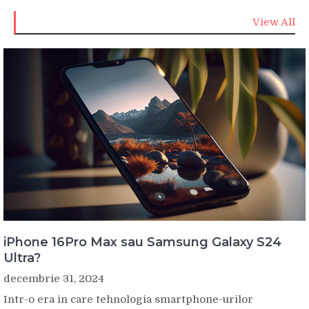
View All
iPhone 16Pro Max sau Samsung Galaxy S24
Ultra?
decembrie 31, 2024
Intr-o era in care tehnologia smartphone-urilor