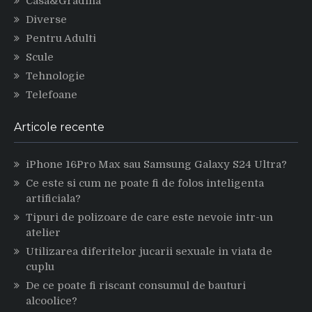
Casa&Gradina
Diverse
Pentru Adulti
Scule
Tehnologie
Telefoane
Articole recente
iPhone 16Pro Max sau Samsung Galaxy S24 Ultra?
Ce este si cum ne poate fi de folos inteligenta
artificiala?
Tipuri de polizoare de care este nevoie intr-un
atelier
Utilizarea diferitelor jucarii sexuale in viata de
cuplu
De ce poate fi riscant consumul de bauturi
alcoolice?