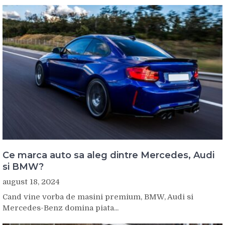
Ce marca auto sa aleg dintre Mercedes, Audi
si BMW?
august 18, 2024
Cand vine vorba de masini premium, BMW, Audi si
Mercedes-Benz domina piata...