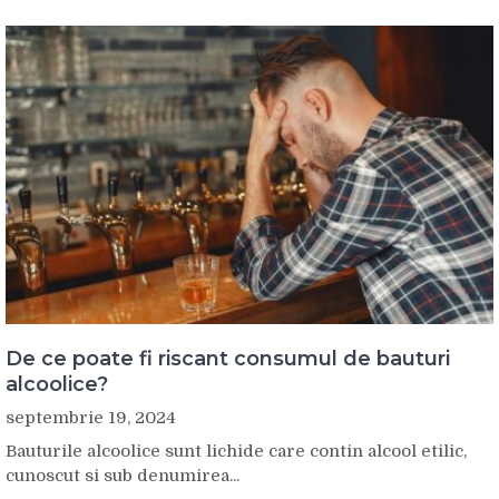
De ce poate fi riscant consumul de bauturi
alcoolice?
septembrie 19, 2024
Bauturile alcoolice sunt lichide care contin alcool etilic,
cunoscut si sub denumirea...