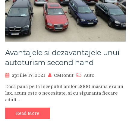
Avantajele si dezavantajele unui
autoturism second hand
aprilie 17, 2021
CMIonut
Auto
Daca pana pe la inceputul anilor 2000 masina era un
lux, acum este o necesitate, si cu siguranta fiecare
adult…
Read More