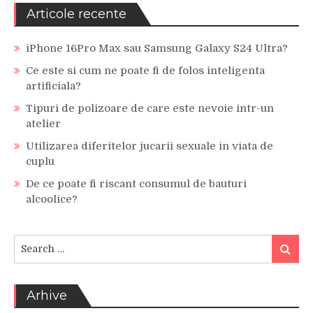
Articole recente
iPhone 16Pro Max sau Samsung Galaxy S24 Ultra?
Ce este si cum ne poate fi de folos inteligenta
artificiala?
Tipuri de polizoare de care este nevoie intr-un
atelier
Utilizarea diferitelor jucarii sexuale in viata de
cuplu
De ce poate fi riscant consumul de bauturi
alcoolice?
Search
Search
for:
Arhive