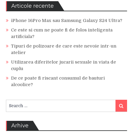
Articole recente
iPhone 16Pro Max sau Samsung Galaxy S24 Ultra?
Ce este si cum ne poate fi de folos inteligenta
artificiala?
Tipuri de polizoare de care este nevoie intr-un
atelier
Utilizarea diferitelor jucarii sexuale in viata de
cuplu
De ce poate fi riscant consumul de bauturi
alcoolice?
Search
Search
for:
Arhive