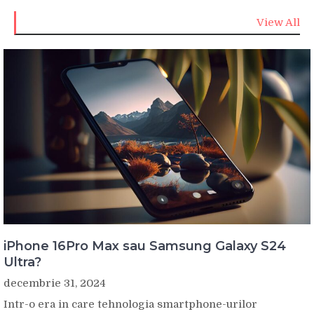
View All
iPhone 16Pro Max sau Samsung Galaxy S24
Ultra?
decembrie 31, 2024
Intr-o era in care tehnologia smartphone-urilor