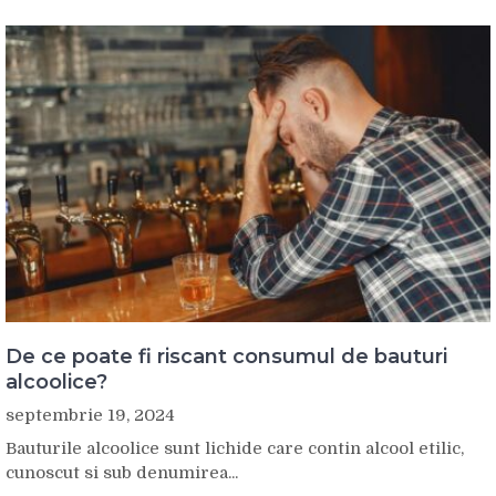
De ce poate fi riscant consumul de bauturi
alcoolice?
septembrie 19, 2024
Bauturile alcoolice sunt lichide care contin alcool etilic,
cunoscut si sub denumirea...