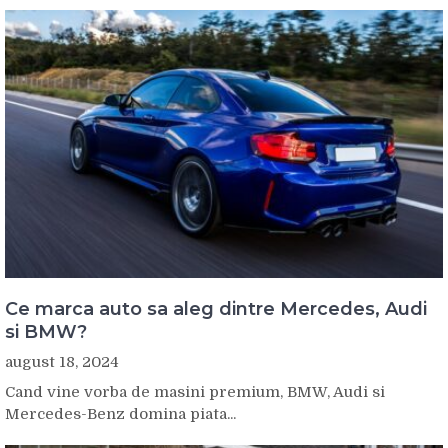
Ce marca auto sa aleg dintre Mercedes, Audi
si BMW?
august 18, 2024
Cand vine vorba de masini premium, BMW, Audi si
Mercedes-Benz domina piata...