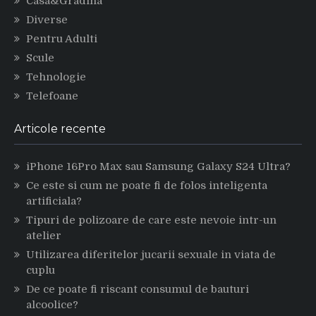
Casa&Gradina
Diverse
Pentru Adulti
Scule
Tehnologie
Telefoane
Articole recente
iPhone 16Pro Max sau Samsung Galaxy S24 Ultra?
Ce este si cum ne poate fi de folos inteligenta
artificiala?
Tipuri de polizoare de care este nevoie intr-un
atelier
Utilizarea diferitelor jucarii sexuale in viata de
cuplu
De ce poate fi riscant consumul de bauturi
alcoolice?