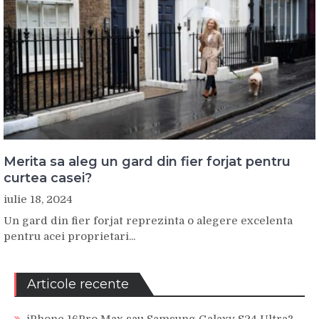
Merita sa aleg un gard din fier forjat pentru
curtea casei?
iulie 18, 2024
Un gard din fier forjat reprezinta o alegere excelenta
pentru acei proprietari...
Articole recente
iPhone 16Pro Max sau Samsung Galaxy S24 Ultra?