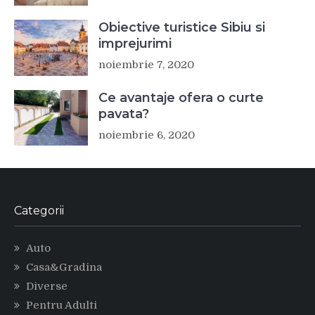
Obiective turistice Sibiu si
imprejurimi
noiembrie 7, 2020
Ce avantaje ofera o curte
pavata?
noiembrie 6, 2020
Categorii
Auto
Casa&Gradina
Diverse
Pentru Adulti