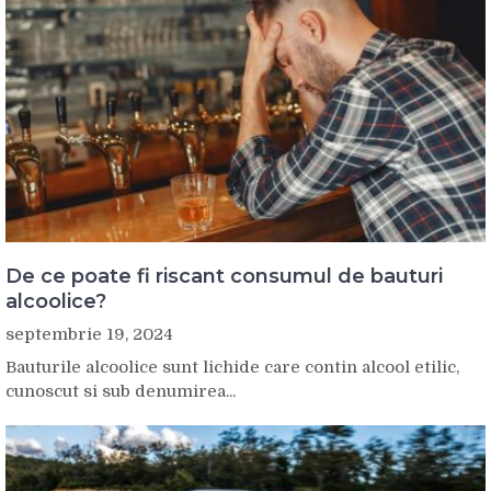
De ce poate fi riscant consumul de bauturi
alcoolice?
septembrie 19, 2024
Bauturile alcoolice sunt lichide care contin alcool etilic,
cunoscut si sub denumirea...