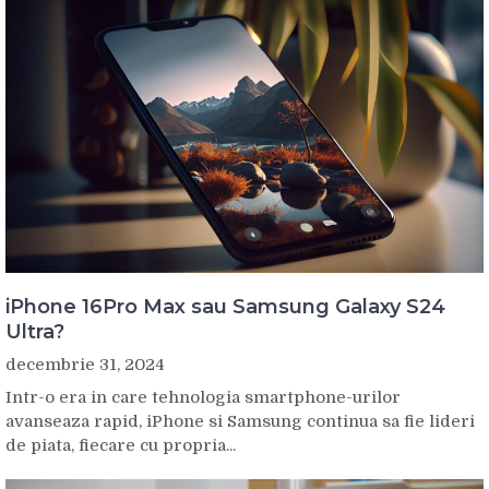
iPhone 16Pro Max sau Samsung Galaxy S24
Ultra?
decembrie 31, 2024
Intr-o era in care tehnologia smartphone-urilor
avanseaza rapid, iPhone si Samsung continua sa fie lideri
de piata, fiecare cu propria...