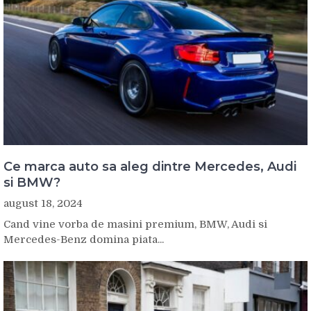
Ce marca auto sa aleg dintre Mercedes, Audi
si BMW?
august 18, 2024
Cand vine vorba de masini premium, BMW, Audi si
Mercedes-Benz domina piata...