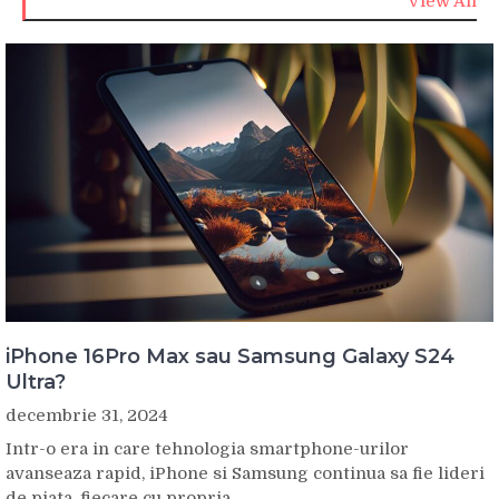
View All
iPhone 16Pro Max sau Samsung Galaxy S24
Ultra?
decembrie 31, 2024
Intr-o era in care tehnologia smartphone-urilor
avanseaza rapid, iPhone si Samsung continua sa fie lideri
de piata, fiecare cu propria...