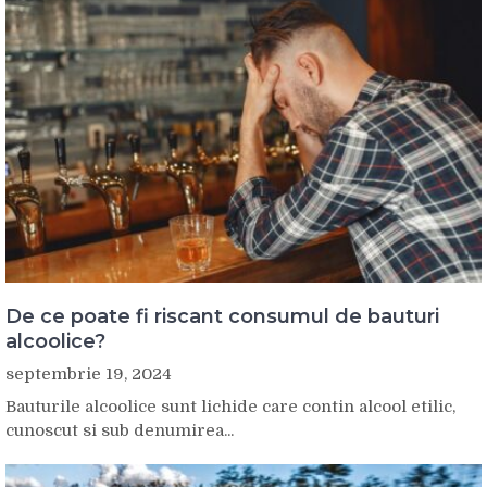
De ce poate fi riscant consumul de bauturi
alcoolice?
septembrie 19, 2024
Bauturile alcoolice sunt lichide care contin alcool etilic,
cunoscut si sub denumirea...