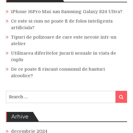
iPhone 16Pro Max sau Samsung Galaxy S24 Ultra?
Ce este si cum ne poate fi de folos inteligenta
artificiala?
Tipuri de polizoare de care este nevoie intr-un
atelier
Utilizarea diferitelor jucarii sexuale in viata de
cuplu
De ce poate fi riscant consumul de bauturi
alcoolice?
Search
Search
for:
Arhive
decembrie 2024