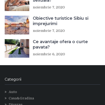
sexuala?
noiembrie 7, 2020
Obiective turistice Sibiu si
imprejurimi
noiembrie 7, 2020
Ce avantaje ofera o curte
pavata?
noiembrie 6, 2020
Categorii
Auto
Casa&Gradina
Diverse